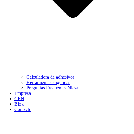
Calculadora de adhesivos
Herramientas sugeridas
Preguntas Frecuentes Niasa
Empresa
CEN
Blog
Contacto