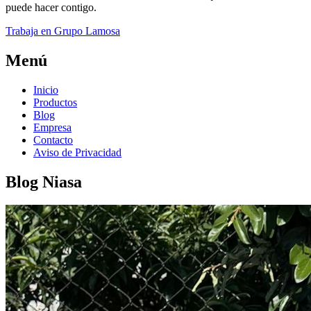
puede hacer contigo.
Trabaja en Grupo Lamosa
Menú
Inicio
Productos
Blog
Empresa
Contacto
Aviso de Privacidad
Blog Niasa