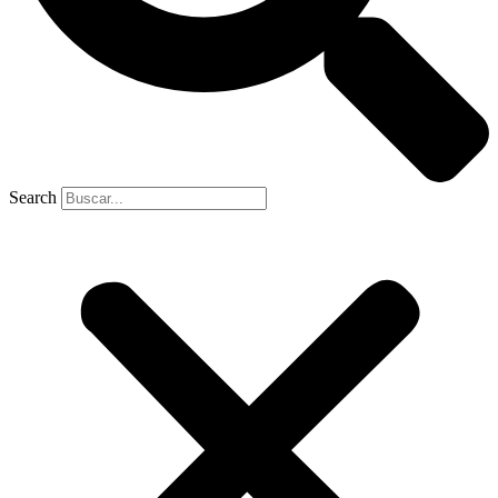
Search