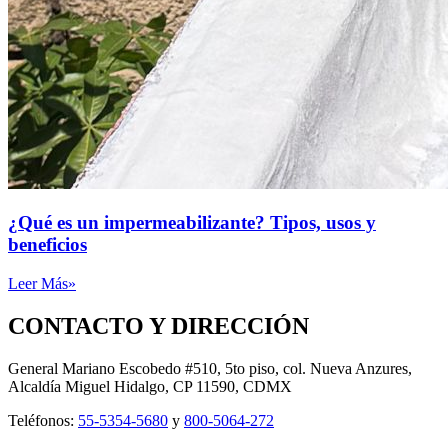
¿Qué es un impermeabilizante? Tipos, usos y
beneficios
Leer Más»
CONTACTO Y DIRECCIÓN
General Mariano Escobedo #510, 5to piso, col. Nueva Anzures,
Alcaldía Miguel Hidalgo, CP 11590, CDMX
Teléfonos:
55-5354-5680
y
800-5064-272