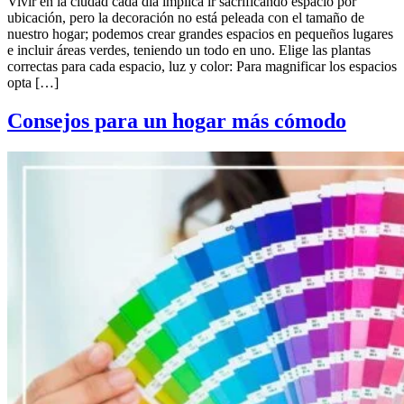
Vivir en la ciudad cada día implica ir sacrificando espacio por
ubicación, pero la decoración no está peleada con el tamaño de
nuestro hogar; podemos crear grandes espacios en pequeños lugares
e incluir áreas verdes, teniendo un todo en uno. Elige las plantas
correctas para cada espacio, luz y color: Para magnificar los espacios
opta […]
Consejos para un hogar más cómodo