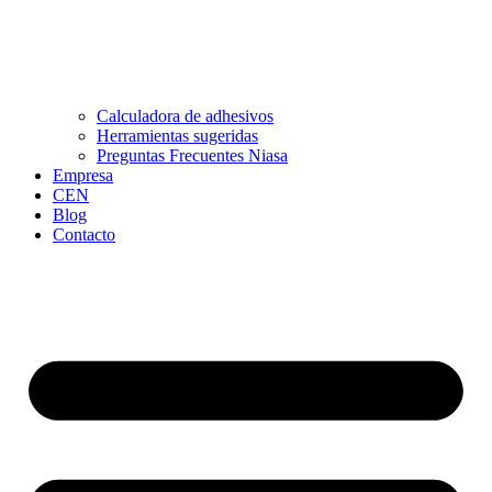
Calculadora de adhesivos
Herramientas sugeridas
Preguntas Frecuentes Niasa
Empresa
CEN
Blog
Contacto