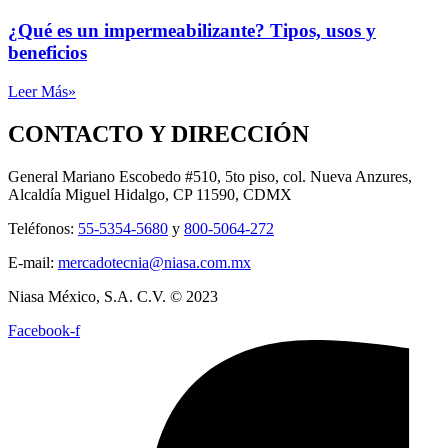
¿Qué es un impermeabilizante? Tipos, usos y
beneficios
Leer Más»
CONTACTO Y DIRECCIÓN
General Mariano Escobedo #510, 5to piso, col. Nueva Anzures,
Alcaldía Miguel Hidalgo, CP 11590, CDMX
Teléfonos:
55-5354-5680
y
800-5064-272
E-mail:
mercadotecnia@niasa.com.mx
Niasa México, S.A. C.V. © 2023
Facebook-f