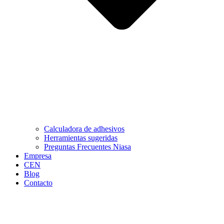
Calculadora de adhesivos
Herramientas sugeridas
Preguntas Frecuentes Niasa
Empresa
CEN
Blog
Contacto