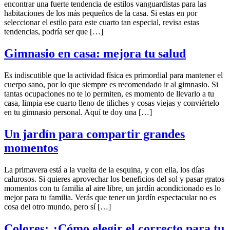
encontrar una fuerte tendencia de estilos vanguardistas para las
habitaciones de los más pequeños de la casa. Si estas en por
seleccionar el estilo para este cuarto tan especial, revisa estas
tendencias, podría ser que […]
Gimnasio en casa: mejora tu salud
Es indiscutible que la actividad física es primordial para mantener el
cuerpo sano, por lo que siempre es recomendado ir al gimnasio. Si
tantas ocupaciones no te lo permiten, es momento de llevarlo a tu
casa, limpia ese cuarto lleno de tiliches y cosas viejas y conviértelo
en tu gimnasio personal. Aquí te doy una […]
Un jardín para compartir grandes
momentos
La primavera está a la vuelta de la esquina, y con ella, los días
calurosos. Si quieres aprovechar los beneficios del sol y pasar gratos
momentos con tu familia al aire libre, un jardín acondicionado es lo
mejor para tu familia. Verás que tener un jardín espectacular no es
cosa del otro mundo, pero sí […]
Colores: ¿Cómo elegir el correcto para tu