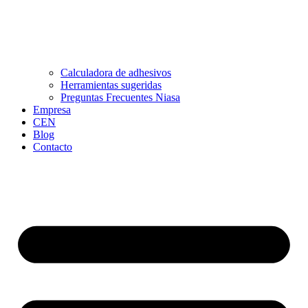
Calculadora de adhesivos
Herramientas sugeridas
Preguntas Frecuentes Niasa
Empresa
CEN
Blog
Contacto