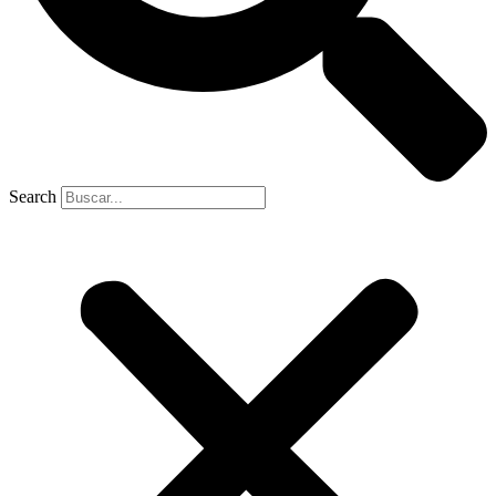
Search