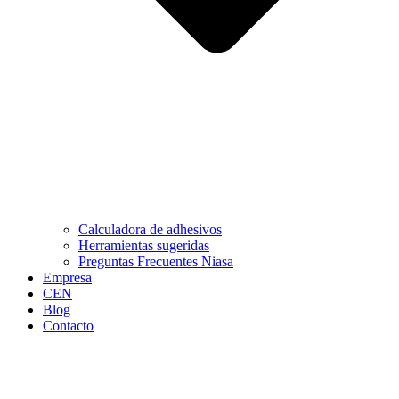
Calculadora de adhesivos
Herramientas sugeridas
Preguntas Frecuentes Niasa
Empresa
CEN
Blog
Contacto