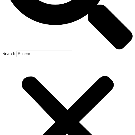
Search