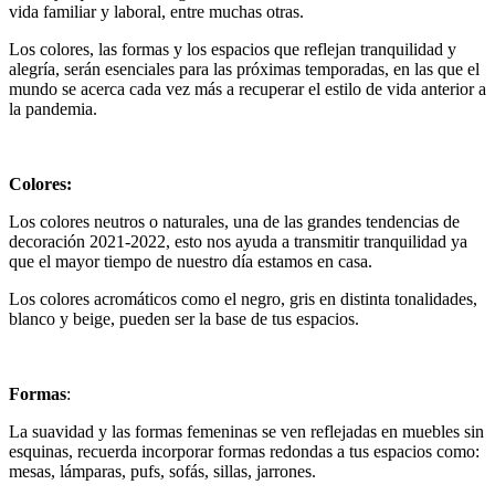
vida familiar y laboral, entre muchas otras.
Los colores, las formas y los espacios que reflejan tranquilidad y
alegría, serán esenciales para las próximas temporadas, en las que el
mundo se acerca cada vez más a recuperar el estilo de vida anterior a
la pandemia.
Colores:
Los colores neutros o naturales, una de las grandes tendencias de
decoración 2021-2022, esto nos ayuda a transmitir tranquilidad ya
que el mayor tiempo de nuestro día estamos en casa.
Los colores acromáticos como el negro, gris en distinta tonalidades,
blanco y beige, pueden ser la base de tus espacios.
Formas
:
La suavidad y las formas femeninas se ven reflejadas en muebles sin
esquinas, recuerda incorporar formas redondas a tus espacios como:
mesas, lámparas, pufs, sofás, sillas, jarrones.