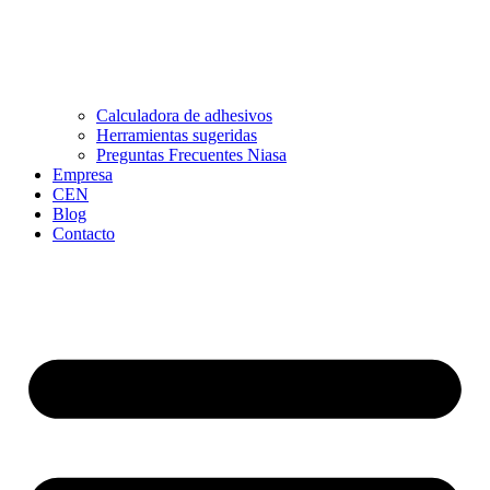
Calculadora de adhesivos
Herramientas sugeridas
Preguntas Frecuentes Niasa
Empresa
CEN
Blog
Contacto