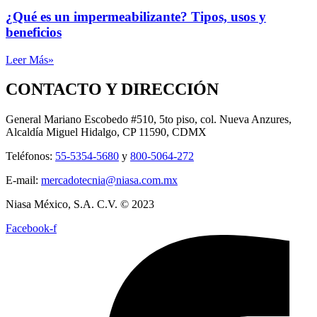
¿Qué es un impermeabilizante? Tipos, usos y
beneficios
Leer Más»
CONTACTO Y DIRECCIÓN
General Mariano Escobedo #510, 5to piso, col. Nueva Anzures,
Alcaldía Miguel Hidalgo, CP 11590, CDMX
Teléfonos:
55-5354-5680
y
800-5064-272
E-mail:
mercadotecnia@niasa.com.mx
Niasa México, S.A. C.V. © 2023
Facebook-f