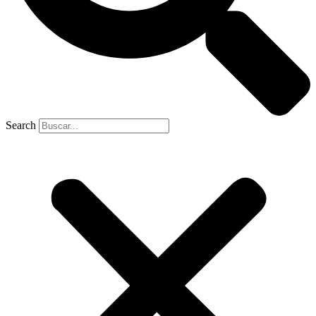
Search