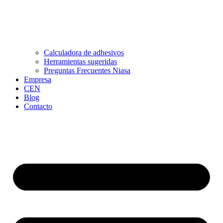
Calculadora de adhesivos
Herramientas sugeridas
Preguntas Frecuentes Niasa
Empresa
CEN
Blog
Contacto