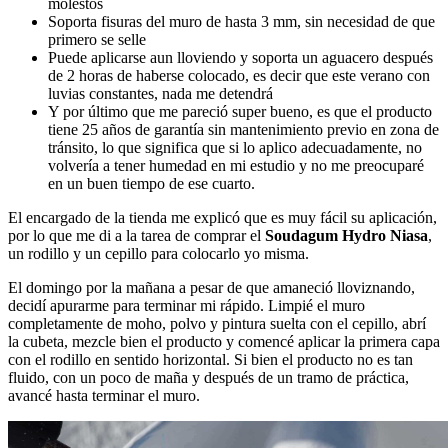
molestos
Soporta fisuras del muro de hasta 3 mm, sin necesidad de que
primero se selle
Puede aplicarse aun lloviendo y soporta un aguacero después
de 2 horas de haberse colocado, es decir que este verano con
luvias constantes, nada me detendrá
Y por último que me pareció super bueno, es que el producto
tiene 25 años de garantía sin mantenimiento previo en zona de
tránsito, lo que significa que si lo aplico adecuadamente, no
volvería a tener humedad en mi estudio y no me preocuparé
en un buen tiempo de ese cuarto.
El encargado de la tienda me explicó que es muy fácil su aplicación,
por lo que me di a la tarea de comprar el
Soudagum Hydro Niasa
,
un rodillo y un cepillo para colocarlo yo misma.
El domingo por la mañana a pesar de que amaneció lloviznando,
decidí apurarme para terminar mi rápido. Limpié el muro
completamente de moho, polvo y pintura suelta con el cepillo, abrí
la cubeta, mezcle bien el producto y comencé aplicar la primera capa
con el rodillo en sentido horizontal. Si bien el producto no es tan
fluido, con un poco de maña y después de un tramo de práctica,
avancé hasta terminar el muro.