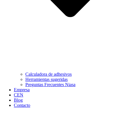
Calculadora de adhesivos
Herramientas sugeridas
Preguntas Frecuentes Niasa
Empresa
CEN
Blog
Contacto