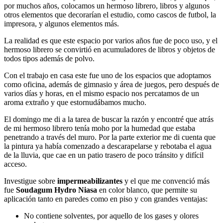
por muchos años, colocamos un hermoso librero, libros y algunos
otros elementos que decorarían el estudio, como cascos de futbol, la
impresora, y algunos elementos más.
La realidad es que este espacio por varios años fue de poco uso, y el
hermoso librero se convirtió en acumuladores de libros y objetos de
todos tipos además de polvo.
Con el trabajo en casa este fue uno de los espacios que adoptamos
como oficina, además de gimnasio y área de juegos, pero después de
varios días y horas, en el mismo espacio nos percatamos de un
aroma extraño y que estornudábamos mucho.
El domingo me di a la tarea de buscar la razón y encontré que atrás
de mi hermoso librero tenía moho por la humedad que estaba
penetrando a través del muro. Por la parte exterior me di cuenta que
la pintura ya había comenzado a descarapelarse y rebotaba el agua
de la lluvia, que cae en un patio trasero de poco tránsito y difícil
acceso.
Investigue sobre
impermeabilizantes
y el que me convenció más
fue
Soudagum Hydro Niasa
en color blanco, que permite su
aplicación tanto en paredes como en piso y con grandes ventajas:
No contiene solventes, por aquello de los gases y olores