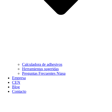
Calculadora de adhesivos
Herramientas sugeridas
Preguntas Frecuentes Niasa
Empresa
CEN
Blog
Contacto