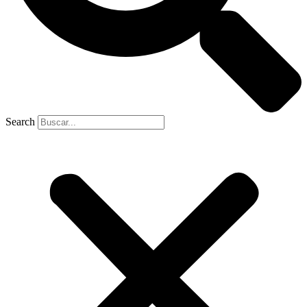
Search