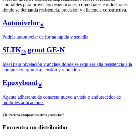
confiables para proyectos residenciales, comerciales e industriales
donde se demanda resistencia, precisión y eficiencia constructiva.
Autonivelor
®
Podrás autonivelar de forma rápida y sencilla
SLTK
grout GE-N
®
Ideal para nivelación y anclaje donde se requiera alta resistencia a la
compresión química, tensión y vibración
Epoxybond
®
Agente adherente de concreto nuevo a viejo o endurecedor de
múltiples aplicaciones
¿Te interesa comprar nuestros productos?
Encuentra un distribuidor