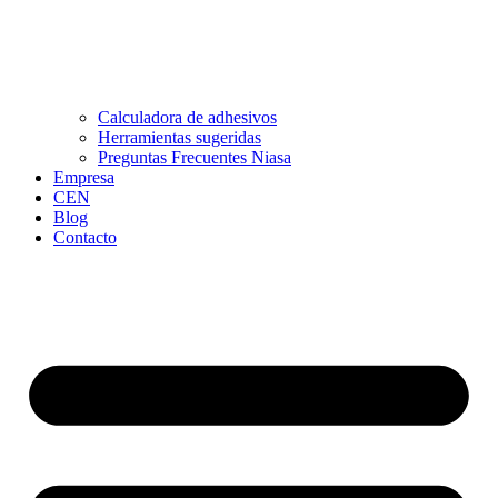
Calculadora de adhesivos
Herramientas sugeridas
Preguntas Frecuentes Niasa
Empresa
CEN
Blog
Contacto