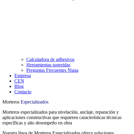
Calculadora de adhesivos
Herramientas sugeridas
Preguntas Frecuentes Niasa
Empresa
CEN
Blog
Contacto
Morteros
Especializados
Morteros especializados para nivelación, anclaje, reparación y
aplicaciones constructivas que requieren características técnicas
específicas y alto desempeño en obra
Nuestra línea de Morteros Especializados ofrece soluciones