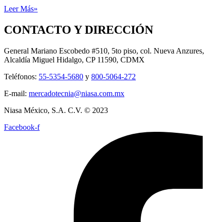
Leer Más»
CONTACTO Y DIRECCIÓN
General Mariano Escobedo #510, 5to piso, col. Nueva Anzures,
Alcaldía Miguel Hidalgo, CP 11590, CDMX
Teléfonos:
55-5354-5680
y
800-5064-272
E-mail:
mercadotecnia@niasa.com.mx
Niasa México, S.A. C.V. © 2023
Facebook-f