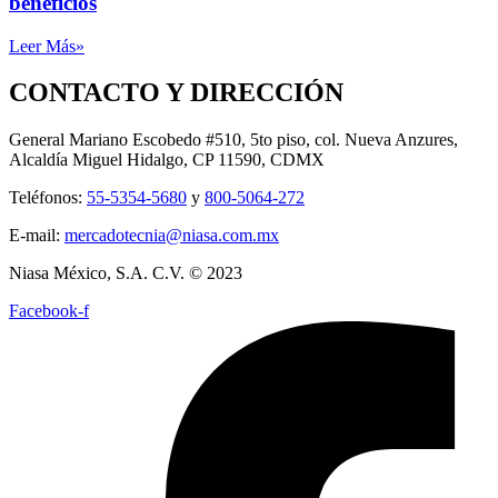
beneficios
Leer Más»
CONTACTO Y DIRECCIÓN
General Mariano Escobedo #510, 5to piso, col. Nueva Anzures,
Alcaldía Miguel Hidalgo, CP 11590, CDMX
Teléfonos:
55-5354-5680
y
800-5064-272
E-mail:
mercadotecnia@niasa.com.mx
Niasa México, S.A. C.V. © 2023
Facebook-f