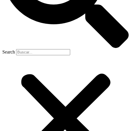
Search