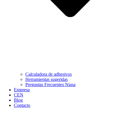
Calculadora de adhesivos
Herramientas sugeridas
Preguntas Frecuentes Niasa
Empresa
CEN
Blog
Contacto