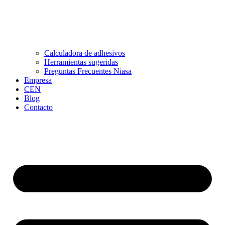
Calculadora de adhesivos
Herramientas sugeridas
Preguntas Frecuentes Niasa
Empresa
CEN
Blog
Contacto