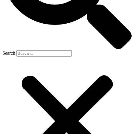
Search