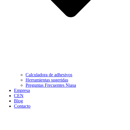
Calculadora de adhesivos
Herramientas sugeridas
Preguntas Frecuentes Niasa
Empresa
CEN
Blog
Contacto