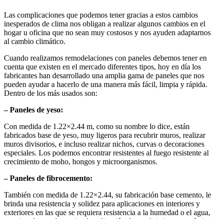
Las complicaciones que podemos tener gracias a estos cambios
inesperados de clima nos obligan a realizar algunos cambios en el
hogar u oficina que no sean muy costosos y nos ayuden adaptarnos
al cambio climático.
Cuando realizamos remodelaciones con paneles debemos tener en
cuenta que existen en el mercado diferentes tipos, hoy en día los
fabricantes han desarrollado una amplia gama de paneles que nos
pueden ayudar a hacerlo de una manera más fácil, limpia y rápida.
Dentro de los más usados son:
– Paneles de yeso:
Con medida de 1.22×2.44 m, como su nombre lo dice, están
fabricados base de yeso, muy ligeros para recubrir muros, realizar
muros divisorios, e incluso realizar nichos, curvas o decoraciones
especiales. Los podemos encontrar resistentes al fuego resistente al
crecimiento de moho, hongos y microorganismos.
– Paneles de fibrocemento:
También con medida de 1.22×2.44, su fabricación base cemento, le
brinda una resistencia y solidez para aplicaciones en interiores y
exteriores en las que se requiera resistencia a la humedad o el agua,