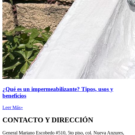
¿Qué es un impermeabilizante? Tipos, usos y
beneficios
Leer Más»
CONTACTO Y DIRECCIÓN
General Mariano Escobedo #510, 5to piso, col. Nueva Anzures,