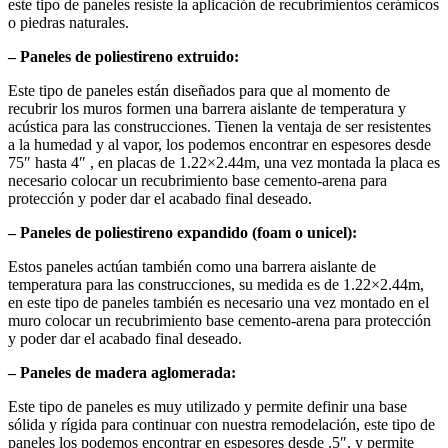
este tipo de paneles resiste la aplicación de recubrimientos cerámicos
o piedras naturales.
– Paneles de poliestireno extruido:
Este tipo de paneles están diseñados para que al momento de
recubrir los muros formen una barrera aislante de temperatura y
acústica para las construcciones. Tienen la ventaja de ser resistentes
a la humedad y al vapor, los podemos encontrar en espesores desde
75″ hasta 4″ , en placas de 1.22×2.44m, una vez montada la placa es
necesario colocar un recubrimiento base cemento-arena para
protección y poder dar el acabado final deseado.
– Paneles de poliestireno expandido (foam o unicel):
Estos paneles actúan también como una barrera aislante de
temperatura para las construcciones, su medida es de 1.22×2.44m,
en este tipo de paneles también es necesario una vez montado en el
muro colocar un recubrimiento base cemento-arena para protección
y poder dar el acabado final deseado.
– Paneles de madera aglomerada:
Este tipo de paneles es muy utilizado y permite definir una base
sólida y rígida para continuar con nuestra remodelación, este tipo de
paneles los podemos encontrar en espesores desde .5″, y permite