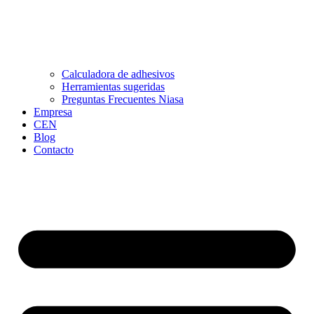
Calculadora de adhesivos
Herramientas sugeridas
Preguntas Frecuentes Niasa
Empresa
CEN
Blog
Contacto