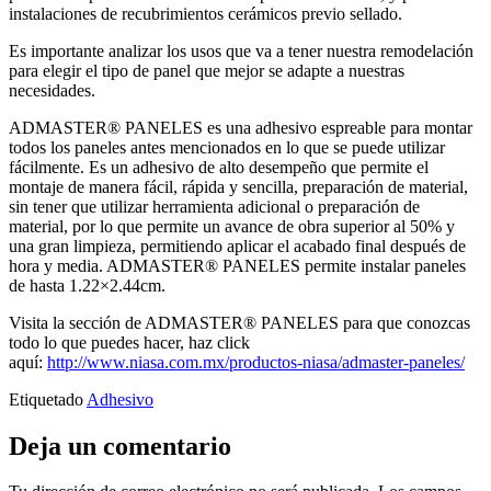
instalaciones de recubrimientos cerámicos previo sellado.
Es importante analizar los usos que va a tener nuestra remodelación
para elegir el tipo de panel que mejor se adapte a nuestras
necesidades.
ADMASTER® PANELES es una adhesivo espreable para montar
todos los paneles antes mencionados en lo que se puede utilizar
fácilmente. Es un adhesivo de alto desempeño que permite el
montaje de manera fácil, rápida y sencilla, preparación de material,
sin tener que utilizar herramienta adicional o preparación de
material, por lo que permite un avance de obra superior al 50% y
una gran limpieza, permitiendo aplicar el acabado final después de
hora y media. ADMASTER® PANELES permite instalar paneles
de hasta 1.22×2.44cm.
Visita la sección de ADMASTER® PANELES para que conozcas
todo lo que puedes hacer, haz click
aquí:
http://www.niasa.com.mx/productos-niasa/admaster-paneles/
Etiquetado
Adhesivo
Deja un comentario