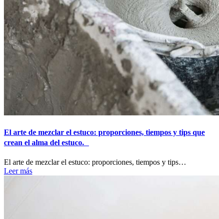
El arte de mezclar el estuco: proporciones, tiempos y tips que
crean el alma del estuco.
El arte de mezclar el estuco: proporciones, tiempos y tips…
Leer más