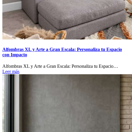
Alfombras XL y Arte a Gran Escala: Personaliza tu Espacio
con Impacto
Alfombras XL y Arte a Gran Escala: Personaliza tu Espacio…
Leer más