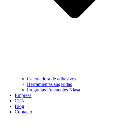
Calculadora de adhesivos
Herramientas sugeridas
Preguntas Frecuentes Niasa
Empresa
CEN
Blog
Contacto