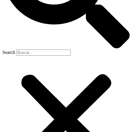
Search