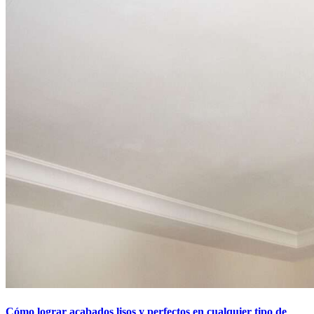
Cómo lograr acabados lisos y perfectos en cualquier tipo de