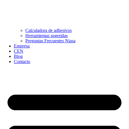
Calculadora de adhesivos
Herramientas sugeridas
Preguntas Frecuentes Niasa
Empresa
CEN
Blog
Contacto