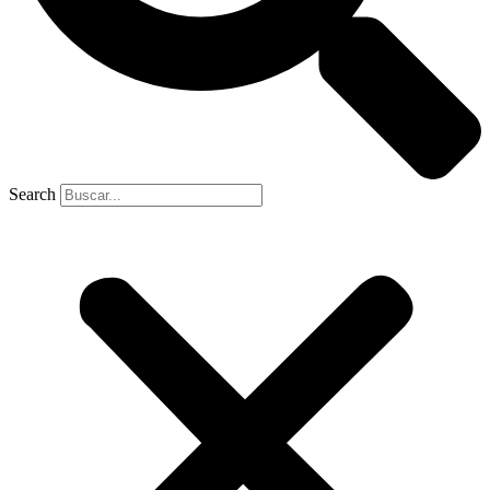
Search