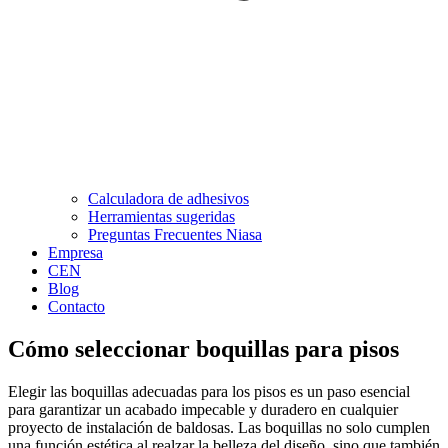
Calculadora de adhesivos
Herramientas sugeridas
Preguntas Frecuentes Niasa
Empresa
CEN
Blog
Contacto
Cómo seleccionar boquillas para pisos
Elegir las boquillas adecuadas para los pisos es un paso esencial
para garantizar un acabado impecable y duradero en cualquier
proyecto de instalación de baldosas. Las boquillas no solo cumplen
una función estética al realzar la belleza del diseño, sino que también