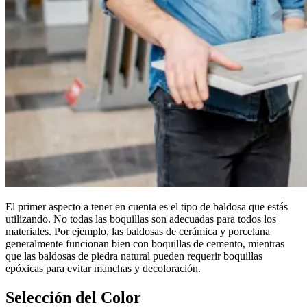
El primer aspecto a tener en cuenta es el tipo de baldosa que estás
utilizando. No todas las boquillas son adecuadas para todos los
materiales. Por ejemplo, las baldosas de cerámica y porcelana
generalmente funcionan bien con boquillas de cemento, mientras
que las baldosas de piedra natural pueden requerir boquillas
epóxicas para evitar manchas y decoloración.
Selección del Color