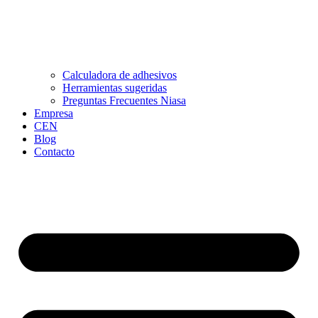
Calculadora de adhesivos
Herramientas sugeridas
Preguntas Frecuentes Niasa
Empresa
CEN
Blog
Contacto