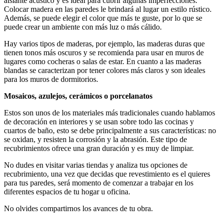
aislante acústico y es ideal para cubrir algunas imperfecciones.
Colocar madera en las paredes le brindará al lugar un estilo rústico.
Además, se puede elegir el color que más te guste, por lo que se
puede crear un ambiente con más luz o más cálido.
Hay varios tipos de maderas, por ejemplo, las maderas duras que
tienen tonos más oscuros y se recomienda para usar en muros de
lugares como cocheras o salas de estar. En cuanto a las maderas
blandas se caracterizan por tener colores más claros y son ideales
para los muros de dormitorios.
Mosaicos, azulejos, cerámicos o porcelanatos
Estos son unos de los materiales más tradicionales cuando hablamos
de decoración en interiores y se usan sobre todo las cocinas y
cuartos de baño, esto se debe principalmente a sus características: no
se oxidan, y resisten la corrosión y la abrasión. Este tipo de
recubrimientos ofrece una gran duración y es muy de limpiar.
No dudes en visitar varias tiendas y analiza tus opciones de
recubrimiento, una vez que decidas que revestimiento es el quieres
para tus paredes, será momento de comenzar a trabajar en los
diferentes espacios de tu hogar u oficina.
No olvides compartirnos los avances de tu obra.