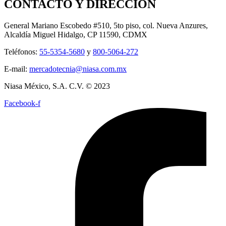
CONTACTO Y DIRECCIÓN
General Mariano Escobedo #510, 5to piso, col. Nueva Anzures,
Alcaldía Miguel Hidalgo, CP 11590, CDMX
Teléfonos:
55-5354-5680
y
800-5064-272
E-mail:
mercadotecnia@niasa.com.mx
Niasa México, S.A. C.V. © 2023
Facebook-f