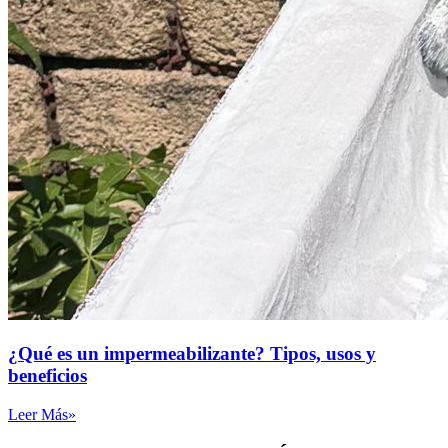
¿Qué es un impermeabilizante? Tipos, usos y
beneficios
Leer Más»