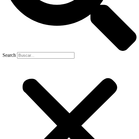
Search