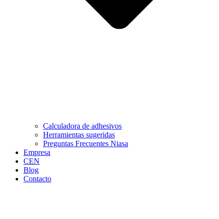
Calculadora de adhesivos
Herramientas sugeridas
Preguntas Frecuentes Niasa
Empresa
CEN
Blog
Contacto