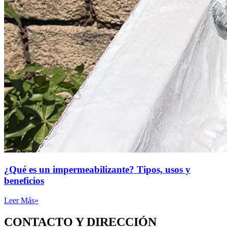
¿Qué es un impermeabilizante? Tipos, usos y
beneficios
Leer Más»
CONTACTO Y DIRECCIÓN