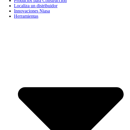
Productos para Construcción
Localiza un distribuidor
Innovaciones Niasa
Herramientas