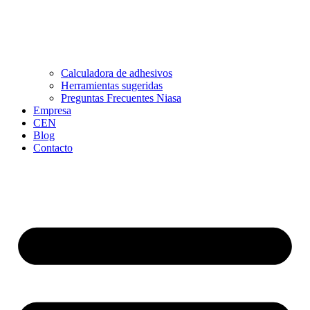
Calculadora de adhesivos
Herramientas sugeridas
Preguntas Frecuentes Niasa
Empresa
CEN
Blog
Contacto