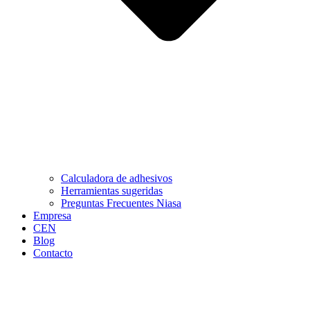
Calculadora de adhesivos
Herramientas sugeridas
Preguntas Frecuentes Niasa
Empresa
CEN
Blog
Contacto