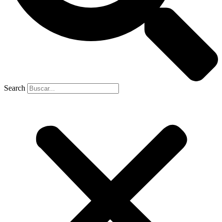
Search