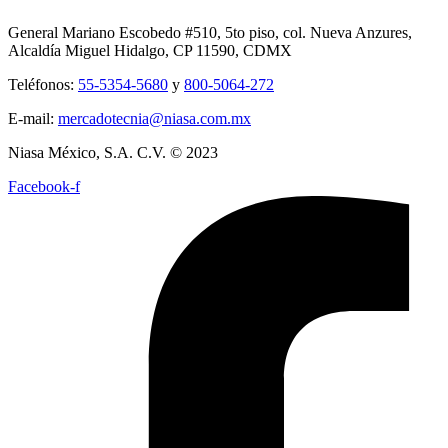
General Mariano Escobedo #510, 5to piso, col. Nueva Anzures,
Alcaldía Miguel Hidalgo, CP 11590, CDMX
Teléfonos:
55-5354-5680
y
800-5064-272
E-mail:
mercadotecnia@niasa.com.mx
Niasa México, S.A. C.V. © 2023
Facebook-f