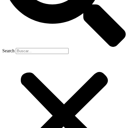
Search