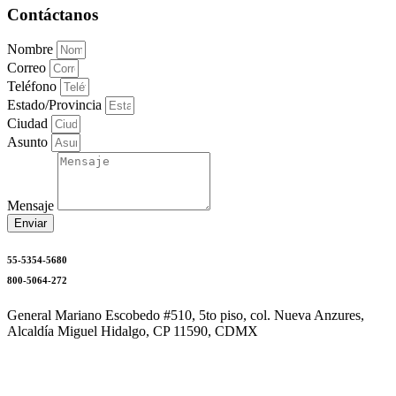
Contáctanos
Nombre
Correo
Teléfono
Estado/Provincia
Ciudad
Asunto
Mensaje
Enviar
55-5354-5680
800-5064-272
General Mariano Escobedo #510, 5to piso, col. Nueva Anzures,
Alcaldía Miguel Hidalgo, CP 11590, CDMX
mercadotecnia@niasa.com.mx