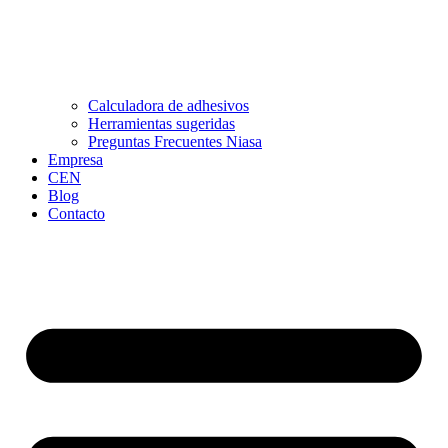
Calculadora de adhesivos
Herramientas sugeridas
Preguntas Frecuentes Niasa
Empresa
CEN
Blog
Contacto