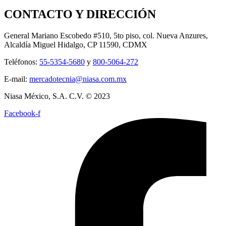
CONTACTO Y DIRECCIÓN
General Mariano Escobedo #510, 5to piso, col. Nueva Anzures,
Alcaldía Miguel Hidalgo, CP 11590, CDMX
Teléfonos:
55-5354-5680
y
800-5064-272
E-mail:
mercadotecnia@niasa.com.mx
Niasa México, S.A. C.V. © 2023
Facebook-f