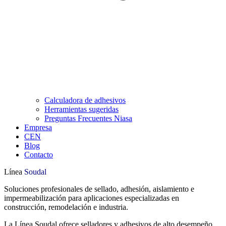
Calculadora de adhesivos
Herramientas sugeridas
Preguntas Frecuentes Niasa
Empresa
CEN
Blog
Contacto
Línea
Soudal
Soluciones profesionales de sellado, adhesión, aislamiento e
impermeabilización para aplicaciones especializadas en
construcción, remodelación e industria.
La Línea Soudal ofrece selladores y adhesivos de alto desempeño