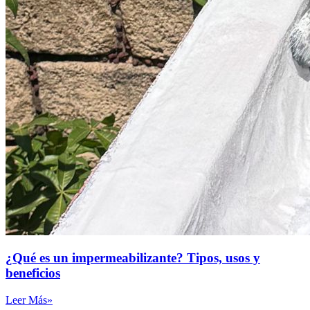
¿Qué es un impermeabilizante? Tipos, usos y
beneficios
Leer Más»