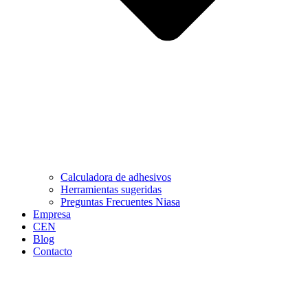
Calculadora de adhesivos
Herramientas sugeridas
Preguntas Frecuentes Niasa
Empresa
CEN
Blog
Contacto