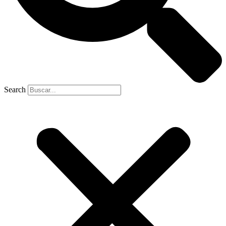
Search