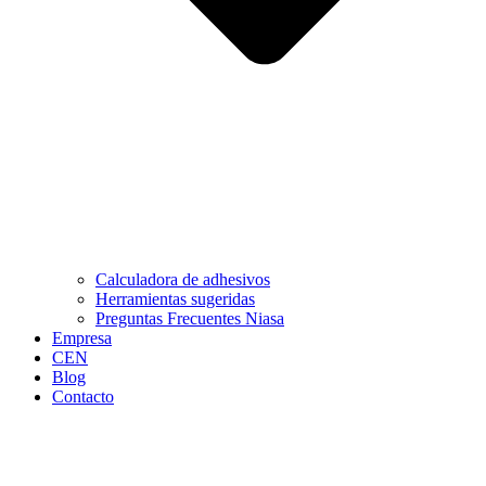
Calculadora de adhesivos
Herramientas sugeridas
Preguntas Frecuentes Niasa
Empresa
CEN
Blog
Contacto