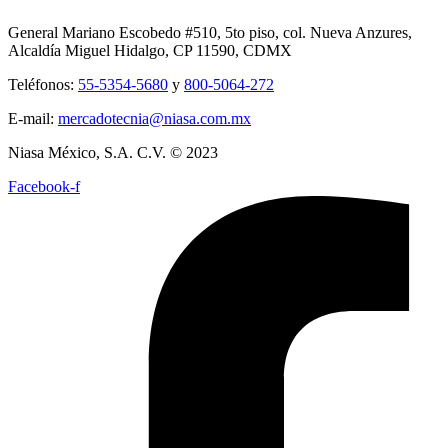
General Mariano Escobedo #510, 5to piso, col. Nueva Anzures,
Alcaldía Miguel Hidalgo, CP 11590, CDMX
Teléfonos:
55-5354-5680
y
800-5064-272
E-mail:
mercadotecnia@niasa.com.mx
Niasa México, S.A. C.V. © 2023
Facebook-f