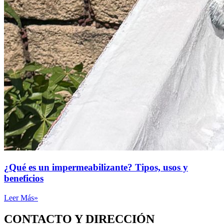
¿Qué es un impermeabilizante? Tipos, usos y
beneficios
Leer Más»
CONTACTO Y DIRECCIÓN