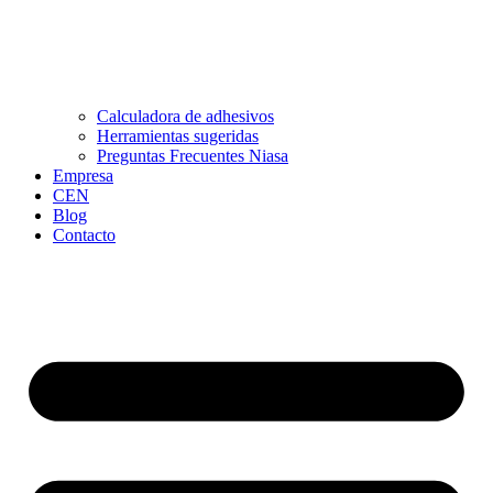
Calculadora de adhesivos
Herramientas sugeridas
Preguntas Frecuentes Niasa
Empresa
CEN
Blog
Contacto