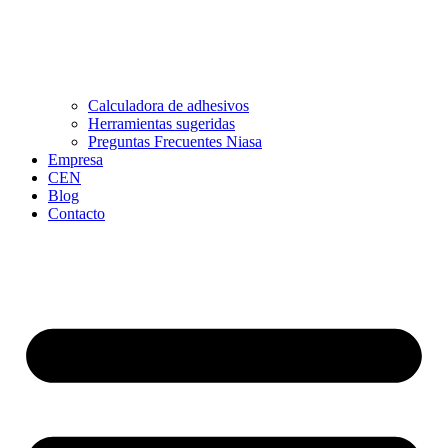
Calculadora de adhesivos
Herramientas sugeridas
Preguntas Frecuentes Niasa
Empresa
CEN
Blog
Contacto