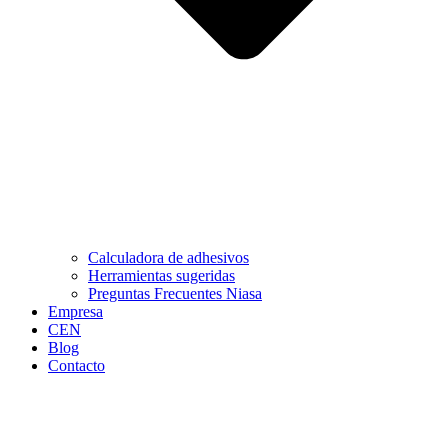
Calculadora de adhesivos
Herramientas sugeridas
Preguntas Frecuentes Niasa
Empresa
CEN
Blog
Contacto