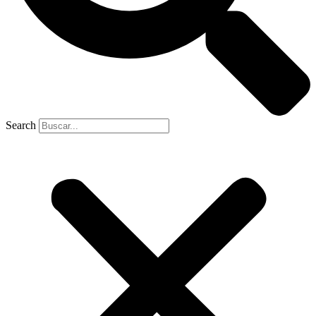
Search