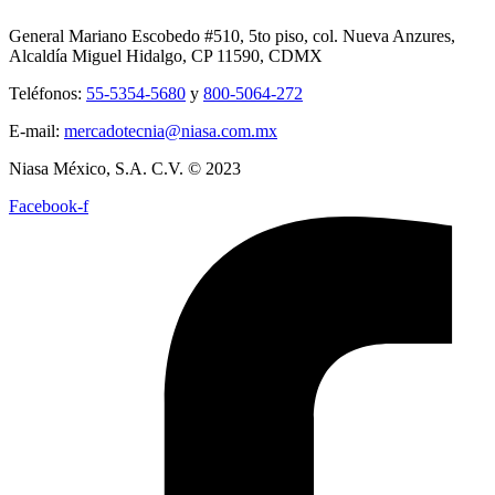
General Mariano Escobedo #510, 5to piso, col. Nueva Anzures,
Alcaldía Miguel Hidalgo, CP 11590, CDMX
Teléfonos:
55-5354-5680
y
800-5064-272
E-mail:
mercadotecnia@niasa.com.mx
Niasa México, S.A. C.V. © 2023
Facebook-f