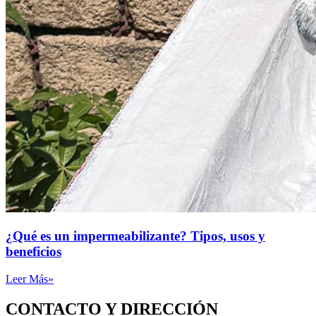
¿Qué es un impermeabilizante? Tipos, usos y
beneficios
Leer Más»
CONTACTO Y DIRECCIÓN