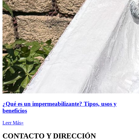
¿Qué es un impermeabilizante? Tipos, usos y
beneficios
Leer Más»
CONTACTO Y DIRECCIÓN