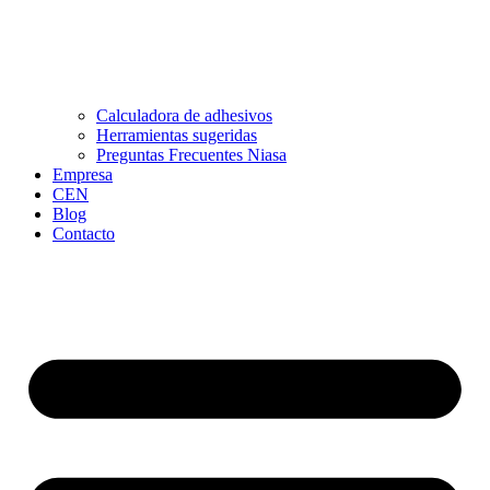
Calculadora de adhesivos
Herramientas sugeridas
Preguntas Frecuentes Niasa
Empresa
CEN
Blog
Contacto