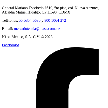
General Mariano Escobedo #510, 5to piso, col. Nueva Anzures,
Alcaldía Miguel Hidalgo, CP 11590, CDMX
Teléfonos:
55-5354-5680
y
800-5064-272
E-mail:
mercadotecnia@niasa.com.mx
Niasa México, S.A. C.V. © 2023
Facebook-f