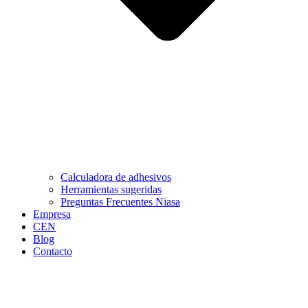
Calculadora de adhesivos
Herramientas sugeridas
Preguntas Frecuentes Niasa
Empresa
CEN
Blog
Contacto