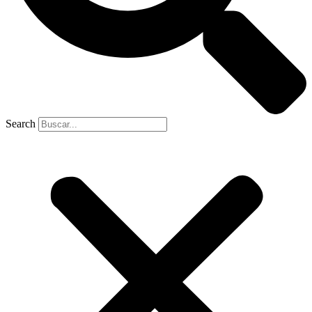
Search