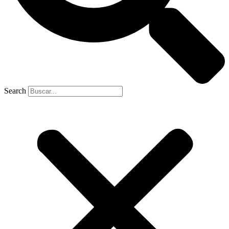
Search