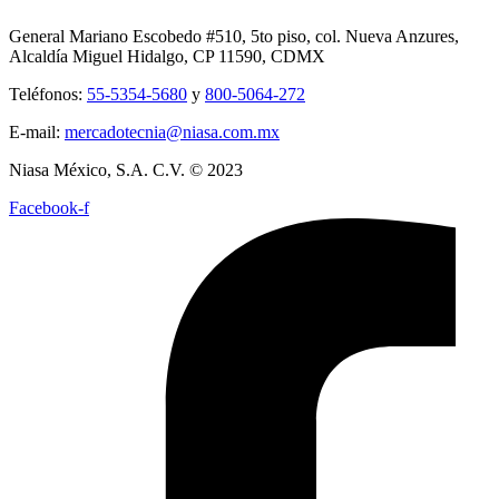
General Mariano Escobedo #510, 5to piso, col. Nueva Anzures,
Alcaldía Miguel Hidalgo, CP 11590, CDMX
Teléfonos:
55-5354-5680
y
800-5064-272
E-mail:
mercadotecnia@niasa.com.mx
Niasa México, S.A. C.V. © 2023
Facebook-f