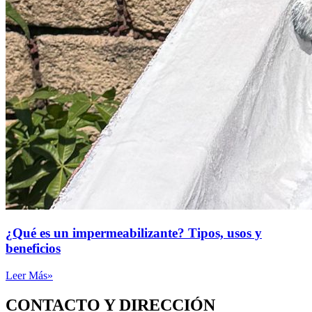
¿Qué es un impermeabilizante? Tipos, usos y
beneficios
Leer Más»
CONTACTO Y DIRECCIÓN