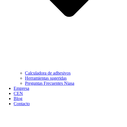
Calculadora de adhesivos
Herramientas sugeridas
Preguntas Frecuentes Niasa
Empresa
CEN
Blog
Contacto