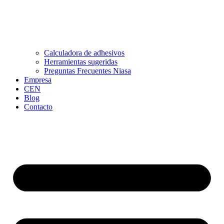
Calculadora de adhesivos
Herramientas sugeridas
Preguntas Frecuentes Niasa
Empresa
CEN
Blog
Contacto