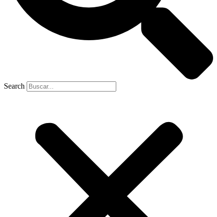
Search