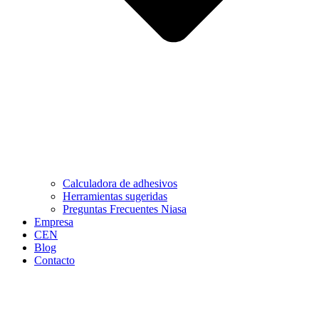
Calculadora de adhesivos
Herramientas sugeridas
Preguntas Frecuentes Niasa
Empresa
CEN
Blog
Contacto