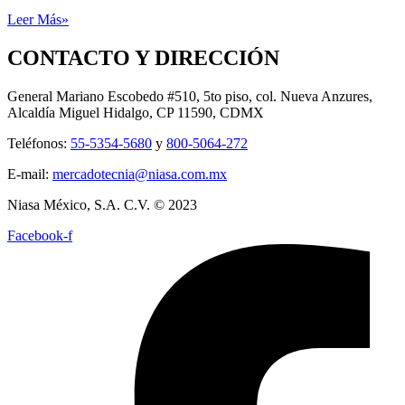
Leer Más»
CONTACTO Y DIRECCIÓN
General Mariano Escobedo #510, 5to piso, col. Nueva Anzures,
Alcaldía Miguel Hidalgo, CP 11590, CDMX
Teléfonos:
55-5354-5680
y
800-5064-272
E-mail:
mercadotecnia@niasa.com.mx
Niasa México, S.A. C.V. © 2023
Facebook-f