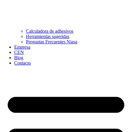
Calculadora de adhesivos
Herramientas sugeridas
Preguntas Frecuentes Niasa
Empresa
CEN
Blog
Contacto