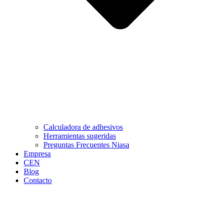
Calculadora de adhesivos
Herramientas sugeridas
Preguntas Frecuentes Niasa
Empresa
CEN
Blog
Contacto