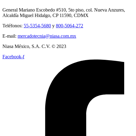
General Mariano Escobedo #510, 5to piso, col. Nueva Anzures,
Alcaldía Miguel Hidalgo, CP 11590, CDMX
Teléfonos:
55-5354-5680
y
800-5064-272
E-mail:
mercadotecnia@niasa.com.mx
Niasa México, S.A. C.V. © 2023
Facebook-f