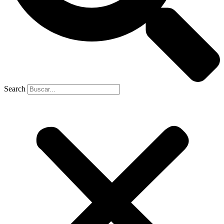
Search