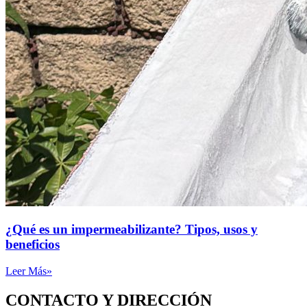
¿Qué es un impermeabilizante? Tipos, usos y
beneficios
Leer Más»
CONTACTO Y DIRECCIÓN