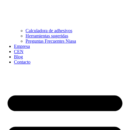
Calculadora de adhesivos
Herramientas sugeridas
Preguntas Frecuentes Niasa
Empresa
CEN
Blog
Contacto