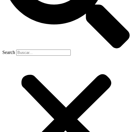
Search