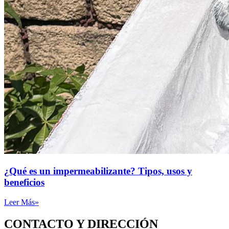
¿Qué es un impermeabilizante? Tipos, usos y
beneficios
Leer Más»
CONTACTO Y DIRECCIÓN