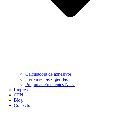
Calculadora de adhesivos
Herramientas sugeridas
Preguntas Frecuentes Niasa
Empresa
CEN
Blog
Contacto