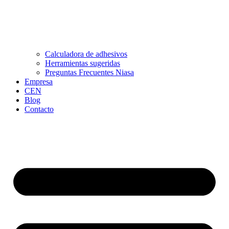
Calculadora de adhesivos
Herramientas sugeridas
Preguntas Frecuentes Niasa
Empresa
CEN
Blog
Contacto