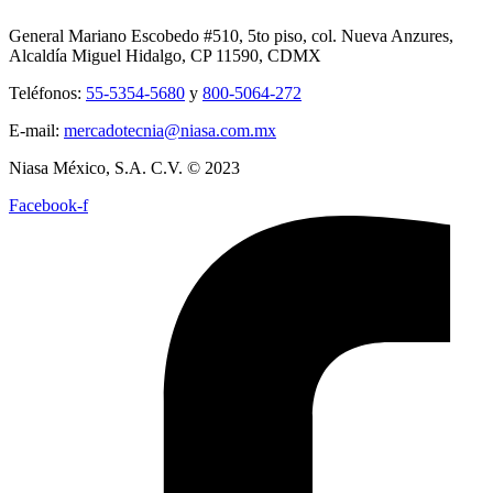
General Mariano Escobedo #510, 5to piso, col. Nueva Anzures,
Alcaldía Miguel Hidalgo, CP 11590, CDMX
Teléfonos:
55-5354-5680
y
800-5064-272
E-mail:
mercadotecnia@niasa.com.mx
Niasa México, S.A. C.V. © 2023
Facebook-f