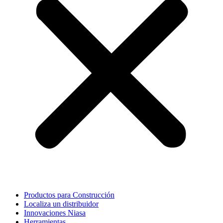
Productos para Construcción
Localiza un distribuidor
Innovaciones Niasa
Herramientas