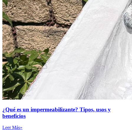
¿Qué es un impermeabilizante? Tipos, usos y
beneficios
Leer Más»