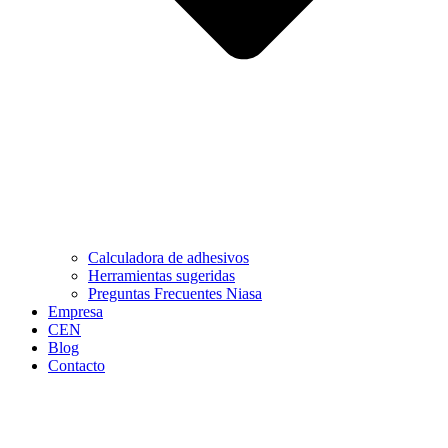
Calculadora de adhesivos
Herramientas sugeridas
Preguntas Frecuentes Niasa
Empresa
CEN
Blog
Contacto