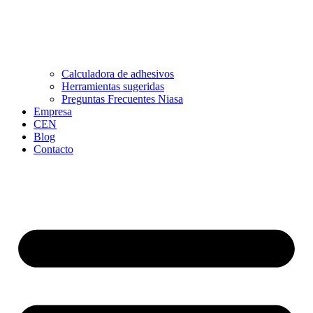
Calculadora de adhesivos
Herramientas sugeridas
Preguntas Frecuentes Niasa
Empresa
CEN
Blog
Contacto