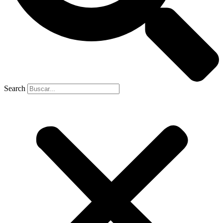
Search