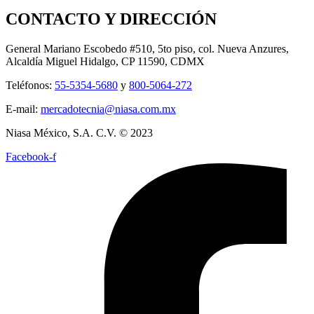
CONTACTO Y DIRECCIÓN
General Mariano Escobedo #510, 5to piso, col. Nueva Anzures,
Alcaldía Miguel Hidalgo, CP 11590, CDMX
Teléfonos:
55-5354-5680
y
800-5064-272
E-mail:
mercadotecnia@niasa.com.mx
Niasa México, S.A. C.V. © 2023
Facebook-f