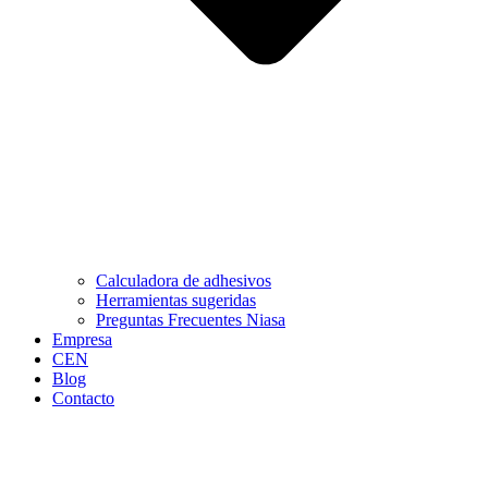
Calculadora de adhesivos
Herramientas sugeridas
Preguntas Frecuentes Niasa
Empresa
CEN
Blog
Contacto