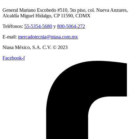
General Mariano Escobedo #510, 5to piso, col. Nueva Anzures,
Alcaldía Miguel Hidalgo, CP 11590, CDMX
Teléfonos:
55-5354-5680
y
800-5064-272
E-mail:
mercadotecnia@niasa.com.mx
Niasa México, S.A. C.V. © 2023
Facebook-f