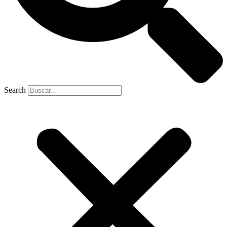
Search