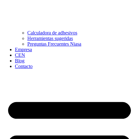
Calculadora de adhesivos
Herramientas sugeridas
Preguntas Frecuentes Niasa
Empresa
CEN
Blog
Contacto