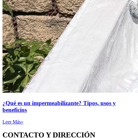
¿Qué es un impermeabilizante? Tipos, usos y
beneficios
Leer Más»
CONTACTO Y DIRECCIÓN