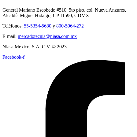
General Mariano Escobedo #510, 5to piso, col. Nueva Anzures,
Alcaldía Miguel Hidalgo, CP 11590, CDMX
Teléfonos:
55-5354-5680
y
800-5064-272
E-mail:
mercadotecnia@niasa.com.mx
Niasa México, S.A. C.V. © 2023
Facebook-f