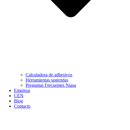
Calculadora de adhesivos
Herramientas sugeridas
Preguntas Frecuentes Niasa
Empresa
CEN
Blog
Contacto