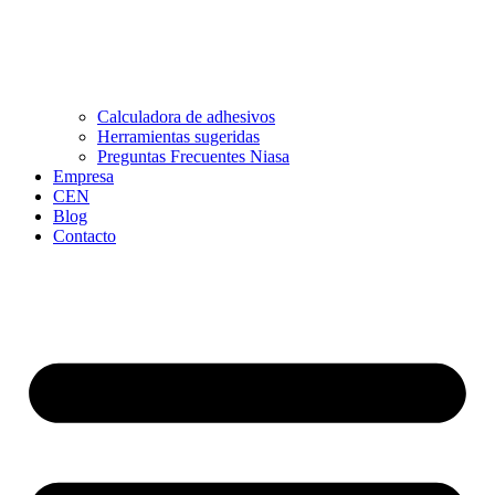
Calculadora de adhesivos
Herramientas sugeridas
Preguntas Frecuentes Niasa
Empresa
CEN
Blog
Contacto