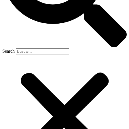
Search