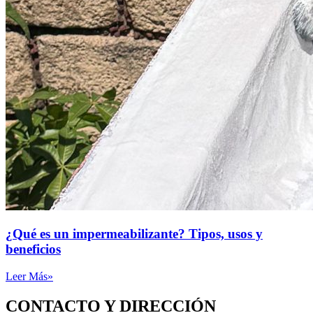
¿Qué es un impermeabilizante? Tipos, usos y
beneficios
Leer Más»
CONTACTO Y DIRECCIÓN