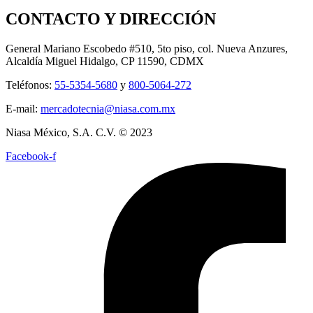
CONTACTO Y DIRECCIÓN
General Mariano Escobedo #510, 5to piso, col. Nueva Anzures,
Alcaldía Miguel Hidalgo, CP 11590, CDMX
Teléfonos:
55-5354-5680
y
800-5064-272
E-mail:
mercadotecnia@niasa.com.mx
Niasa México, S.A. C.V. © 2023
Facebook-f