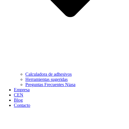
Calculadora de adhesivos
Herramientas sugeridas
Preguntas Frecuentes Niasa
Empresa
CEN
Blog
Contacto