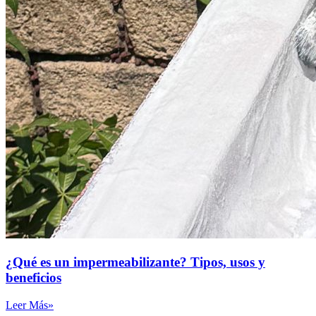
¿Qué es un impermeabilizante? Tipos, usos y
beneficios
Leer Más»