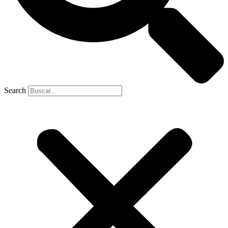
Search