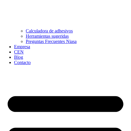
Calculadora de adhesivos
Herramientas sugeridas
Preguntas Frecuentes Niasa
Empresa
CEN
Blog
Contacto