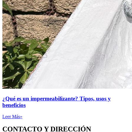
¿Qué es un impermeabilizante? Tipos, usos y
beneficios
Leer Más»
CONTACTO Y DIRECCIÓN