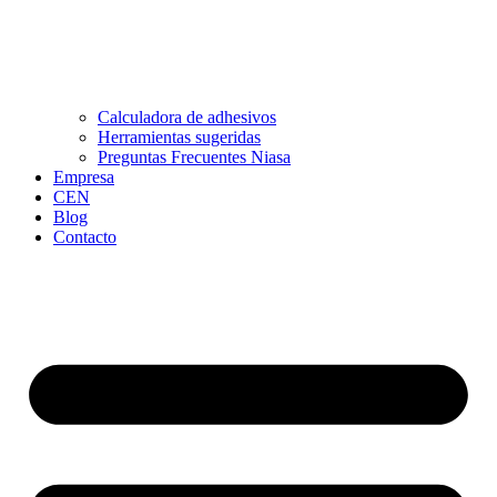
Calculadora de adhesivos
Herramientas sugeridas
Preguntas Frecuentes Niasa
Empresa
CEN
Blog
Contacto