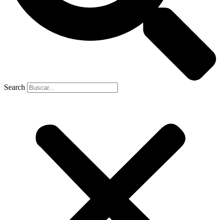
Search