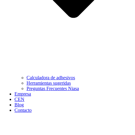
Calculadora de adhesivos
Herramientas sugeridas
Preguntas Frecuentes Niasa
Empresa
CEN
Blog
Contacto