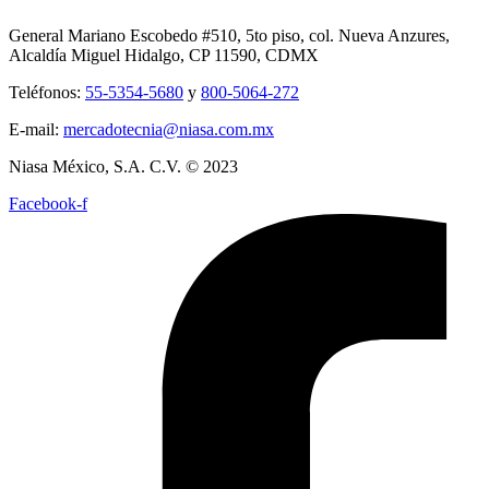
General Mariano Escobedo #510, 5to piso, col. Nueva Anzures,
Alcaldía Miguel Hidalgo, CP 11590, CDMX
Teléfonos:
55-5354-5680
y
800-5064-272
E-mail:
mercadotecnia@niasa.com.mx
Niasa México, S.A. C.V. © 2023
Facebook-f