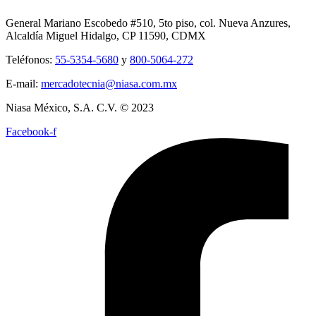
General Mariano Escobedo #510, 5to piso, col. Nueva Anzures,
Alcaldía Miguel Hidalgo, CP 11590, CDMX
Teléfonos:
55-5354-5680
y
800-5064-272
E-mail:
mercadotecnia@niasa.com.mx
Niasa México, S.A. C.V. © 2023
Facebook-f