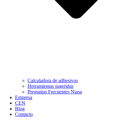
Calculadora de adhesivos
Herramientas sugeridas
Preguntas Frecuentes Niasa
Empresa
CEN
Blog
Contacto