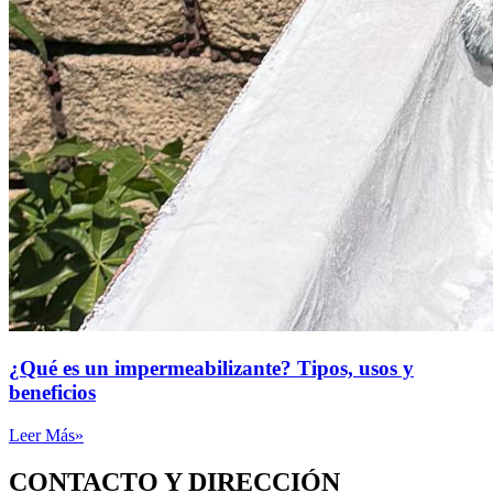
¿Qué es un impermeabilizante? Tipos, usos y
beneficios
Leer Más»
CONTACTO Y DIRECCIÓN