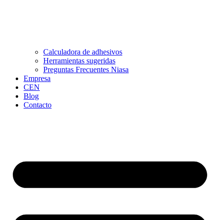
Calculadora de adhesivos
Herramientas sugeridas
Preguntas Frecuentes Niasa
Empresa
CEN
Blog
Contacto