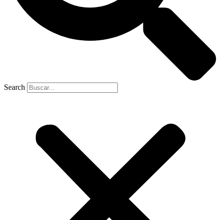
Search