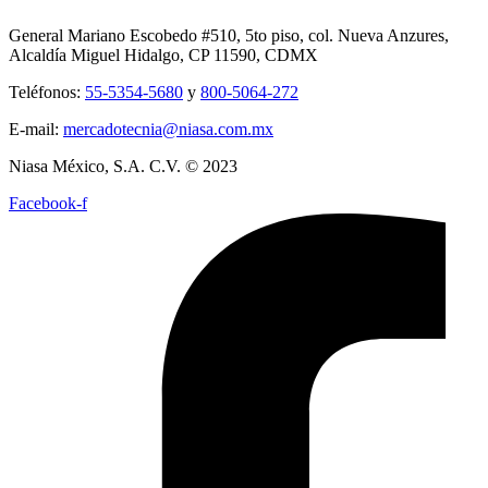
General Mariano Escobedo #510, 5to piso, col. Nueva Anzures,
Alcaldía Miguel Hidalgo, CP 11590, CDMX
Teléfonos:
55-5354-5680
y
800-5064-272
E-mail:
mercadotecnia@niasa.com.mx
Niasa México, S.A. C.V. © 2023
Facebook-f