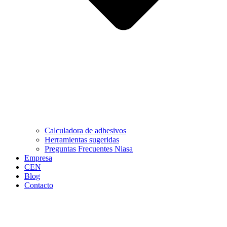
Calculadora de adhesivos
Herramientas sugeridas
Preguntas Frecuentes Niasa
Empresa
CEN
Blog
Contacto