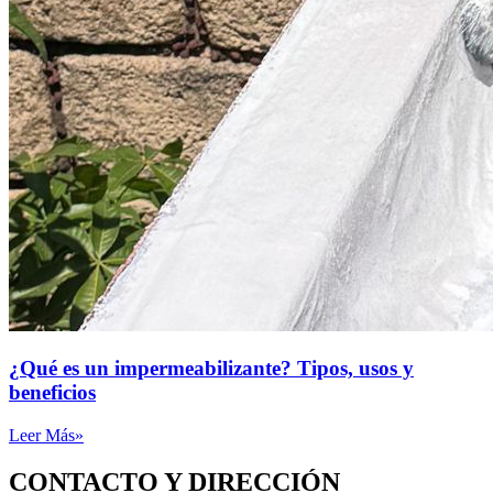
¿Qué es un impermeabilizante? Tipos, usos y
beneficios
Leer Más»
CONTACTO Y DIRECCIÓN