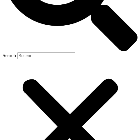
Search