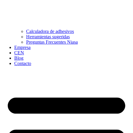
Calculadora de adhesivos
Herramientas sugeridas
Preguntas Frecuentes Niasa
Empresa
CEN
Blog
Contacto