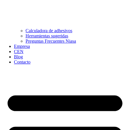
Calculadora de adhesivos
Herramientas sugeridas
Preguntas Frecuentes Niasa
Empresa
CEN
Blog
Contacto