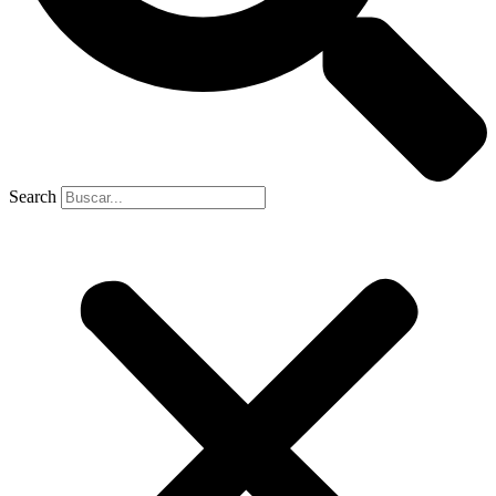
Search