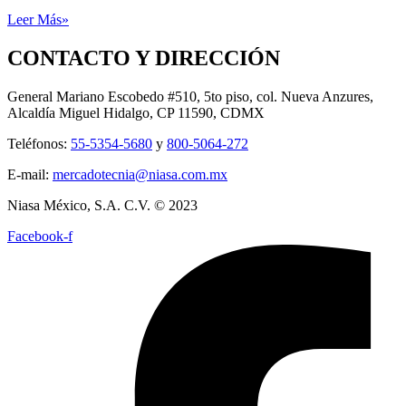
Leer Más»
CONTACTO Y DIRECCIÓN
General Mariano Escobedo #510, 5to piso, col. Nueva Anzures,
Alcaldía Miguel Hidalgo, CP 11590, CDMX
Teléfonos:
55-5354-5680
y
800-5064-272
E-mail:
mercadotecnia@niasa.com.mx
Niasa México, S.A. C.V. © 2023
Facebook-f