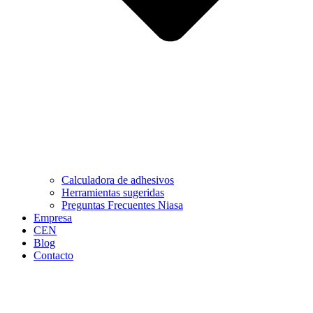
Calculadora de adhesivos
Herramientas sugeridas
Preguntas Frecuentes Niasa
Empresa
CEN
Blog
Contacto