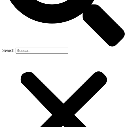
Search