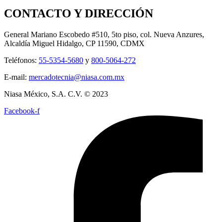
CONTACTO Y DIRECCIÓN
General Mariano Escobedo #510, 5to piso, col. Nueva Anzures,
Alcaldía Miguel Hidalgo, CP 11590, CDMX
Teléfonos:
55-5354-5680
y
800-5064-272
E-mail:
mercadotecnia@niasa.com.mx
Niasa México, S.A. C.V. © 2023
Facebook-f