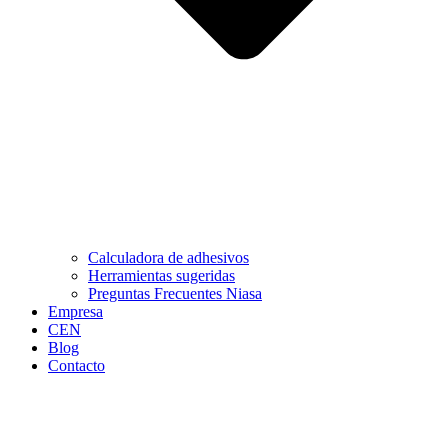
Calculadora de adhesivos
Herramientas sugeridas
Preguntas Frecuentes Niasa
Empresa
CEN
Blog
Contacto