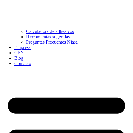
Calculadora de adhesivos
Herramientas sugeridas
Preguntas Frecuentes Niasa
Empresa
CEN
Blog
Contacto