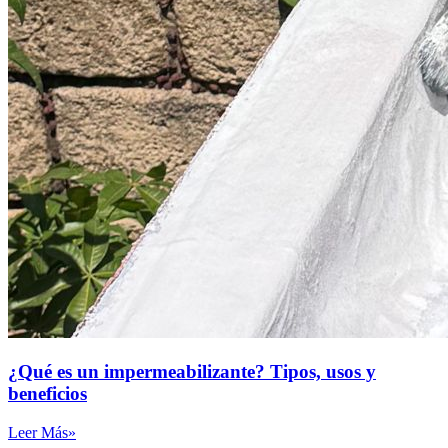
¿Qué es un impermeabilizante? Tipos, usos y
beneficios
Leer Más»