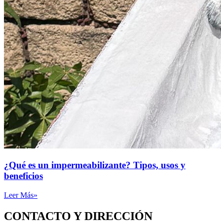
¿Qué es un impermeabilizante? Tipos, usos y
beneficios
Leer Más»
CONTACTO Y DIRECCIÓN