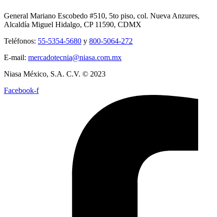
General Mariano Escobedo #510, 5to piso, col. Nueva Anzures,
Alcaldía Miguel Hidalgo, CP 11590, CDMX
Teléfonos:
55-5354-5680
y
800-5064-272
E-mail:
mercadotecnia@niasa.com.mx
Niasa México, S.A. C.V. © 2023
Facebook-f