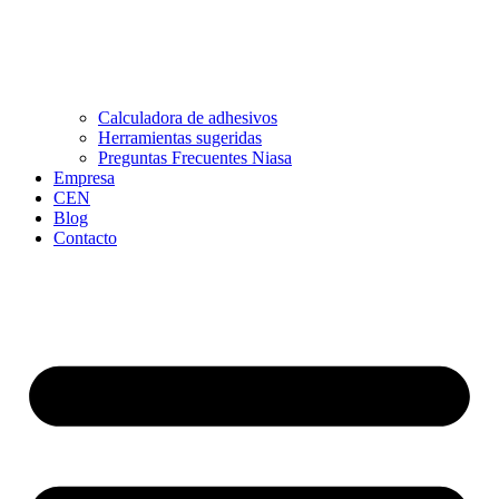
Calculadora de adhesivos
Herramientas sugeridas
Preguntas Frecuentes Niasa
Empresa
CEN
Blog
Contacto