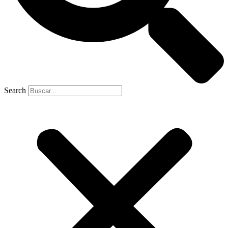
Search