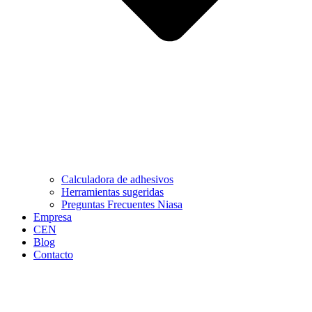
Calculadora de adhesivos
Herramientas sugeridas
Preguntas Frecuentes Niasa
Empresa
CEN
Blog
Contacto