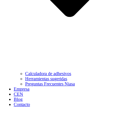
Calculadora de adhesivos
Herramientas sugeridas
Preguntas Frecuentes Niasa
Empresa
CEN
Blog
Contacto