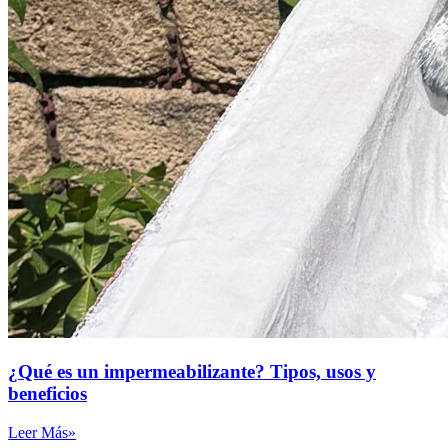
¿Qué es un impermeabilizante? Tipos, usos y
beneficios
Leer Más»