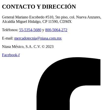
CONTACTO Y DIRECCIÓN
General Mariano Escobedo #510, 5to piso, col. Nueva Anzures,
Alcaldía Miguel Hidalgo, CP 11590, CDMX
Teléfonos:
55-5354-5680
y
800-5064-272
E-mail:
mercadotecnia@niasa.com.mx
Niasa México, S.A. C.V. © 2023
Facebook-f