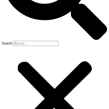
Search