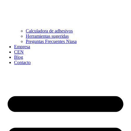
Calculadora de adhesivos
Herramientas sugeridas
Preguntas Frecuentes Niasa
Empresa
CEN
Blog
Contacto