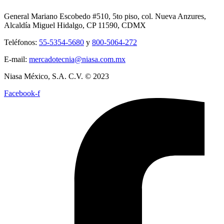
General Mariano Escobedo #510, 5to piso, col. Nueva Anzures,
Alcaldía Miguel Hidalgo, CP 11590, CDMX
Teléfonos:
55-5354-5680
y
800-5064-272
E-mail:
mercadotecnia@niasa.com.mx
Niasa México, S.A. C.V. © 2023
Facebook-f