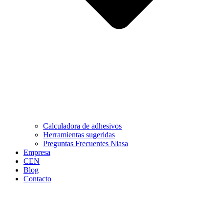
Calculadora de adhesivos
Herramientas sugeridas
Preguntas Frecuentes Niasa
Empresa
CEN
Blog
Contacto