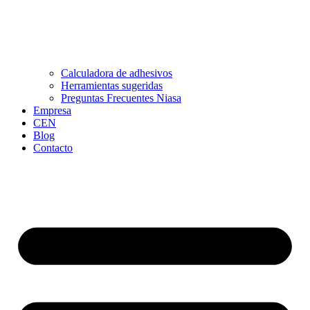
Calculadora de adhesivos
Herramientas sugeridas
Preguntas Frecuentes Niasa
Empresa
CEN
Blog
Contacto