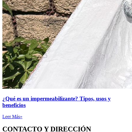
¿Qué es un impermeabilizante? Tipos, usos y
beneficios
Leer Más»
CONTACTO Y DIRECCIÓN