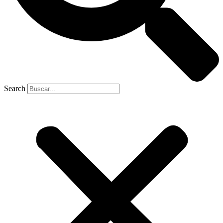
Search