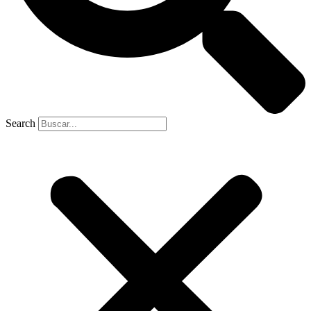
Search