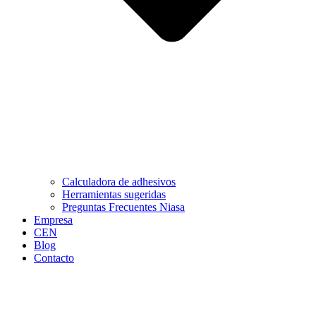
Calculadora de adhesivos
Herramientas sugeridas
Preguntas Frecuentes Niasa
Empresa
CEN
Blog
Contacto