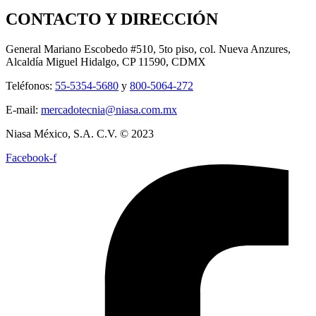
CONTACTO Y DIRECCIÓN
General Mariano Escobedo #510, 5to piso, col. Nueva Anzures,
Alcaldía Miguel Hidalgo, CP 11590, CDMX
Teléfonos:
55-5354-5680
y
800-5064-272
E-mail:
mercadotecnia@niasa.com.mx
Niasa México, S.A. C.V. © 2023
Facebook-f