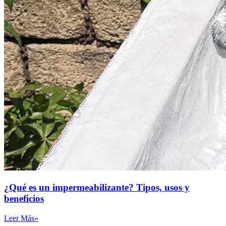
¿Qué es un impermeabilizante? Tipos, usos y
beneficios
Leer Más»