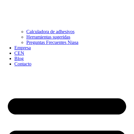
Calculadora de adhesivos
Herramientas sugeridas
Preguntas Frecuentes Niasa
Empresa
CEN
Blog
Contacto