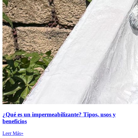
¿Qué es un impermeabilizante? Tipos, usos y
beneficios
Leer Más»