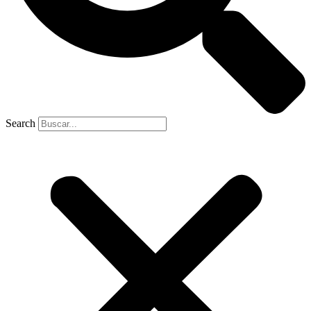
Search