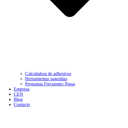
Calculadora de adhesivos
Herramientas sugeridas
Preguntas Frecuentes Niasa
Empresa
CEN
Blog
Contacto