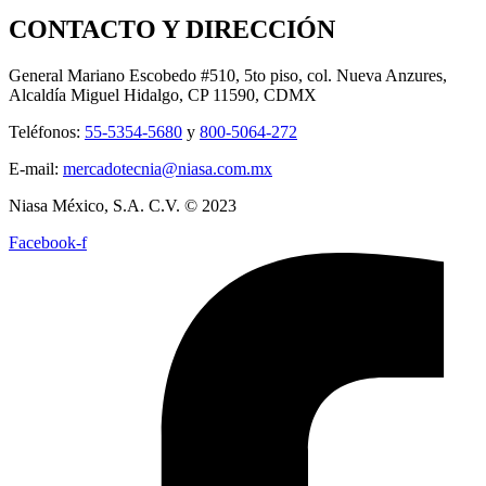
CONTACTO Y DIRECCIÓN
General Mariano Escobedo #510, 5to piso, col. Nueva Anzures,
Alcaldía Miguel Hidalgo, CP 11590, CDMX
Teléfonos:
55-5354-5680
y
800-5064-272
E-mail:
mercadotecnia@niasa.com.mx
Niasa México, S.A. C.V. © 2023
Facebook-f