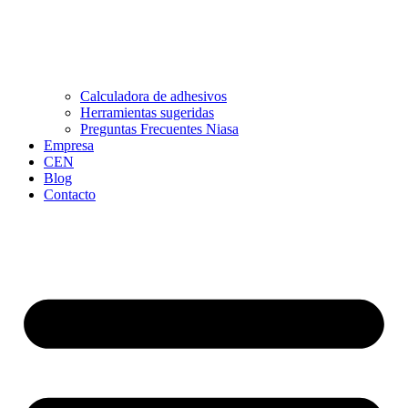
Calculadora de adhesivos
Herramientas sugeridas
Preguntas Frecuentes Niasa
Empresa
CEN
Blog
Contacto