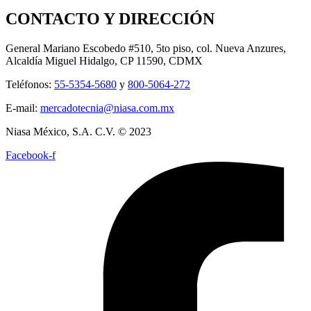
CONTACTO Y DIRECCIÓN
General Mariano Escobedo #510, 5to piso, col. Nueva Anzures,
Alcaldía Miguel Hidalgo, CP 11590, CDMX
Teléfonos:
55-5354-5680
y
800-5064-272
E-mail:
mercadotecnia@niasa.com.mx
Niasa México, S.A. C.V. © 2023
Facebook-f