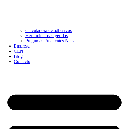
Calculadora de adhesivos
Herramientas sugeridas
Preguntas Frecuentes Niasa
Empresa
CEN
Blog
Contacto