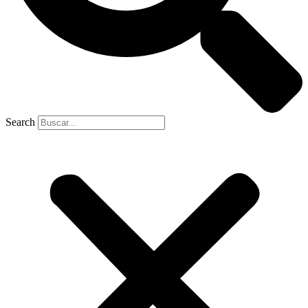
Search