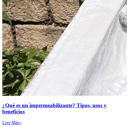
¿Qué es un impermeabilizante? Tipos, usos y
beneficios
Leer Más»