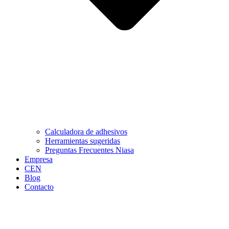
Calculadora de adhesivos
Herramientas sugeridas
Preguntas Frecuentes Niasa
Empresa
CEN
Blog
Contacto