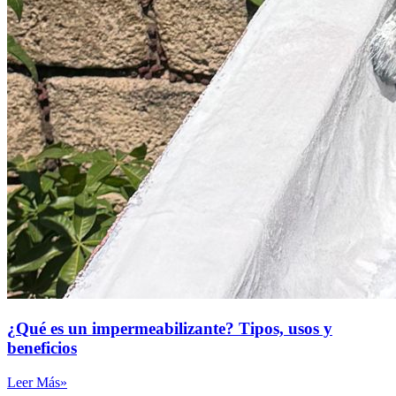
¿Qué es un impermeabilizante? Tipos, usos y
beneficios
Leer Más»