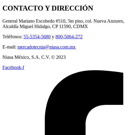
CONTACTO Y DIRECCIÓN
General Mariano Escobedo #510, 5to piso, col. Nueva Anzures,
Alcaldía Miguel Hidalgo, CP 11590, CDMX
Teléfonos:
55-5354-5680
y
800-5064-272
E-mail:
mercadotecnia@niasa.com.mx
Niasa México, S.A. C.V. © 2023
Facebook-f