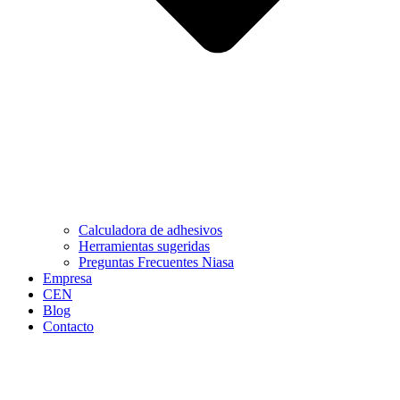
Calculadora de adhesivos
Herramientas sugeridas
Preguntas Frecuentes Niasa
Empresa
CEN
Blog
Contacto