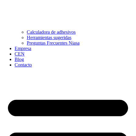
Calculadora de adhesivos
Herramientas sugeridas
Preguntas Frecuentes Niasa
Empresa
CEN
Blog
Contacto