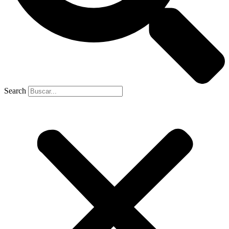
Search