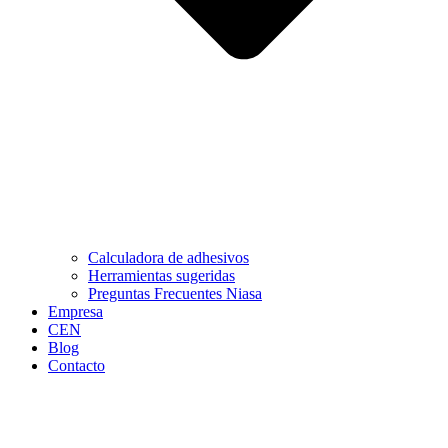
Calculadora de adhesivos
Herramientas sugeridas
Preguntas Frecuentes Niasa
Empresa
CEN
Blog
Contacto