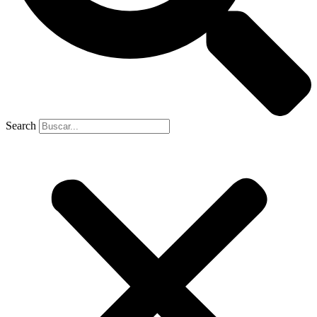
Search