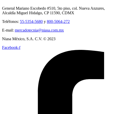
General Mariano Escobedo #510, 5to piso, col. Nueva Anzures,
Alcaldía Miguel Hidalgo, CP 11590, CDMX
Teléfonos:
55-5354-5680
y
800-5064-272
E-mail:
mercadotecnia@niasa.com.mx
Niasa México, S.A. C.V. © 2023
Facebook-f