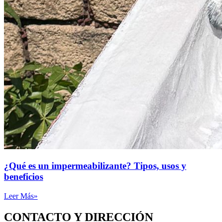
¿Qué es un impermeabilizante? Tipos, usos y
beneficios
Leer Más»
CONTACTO Y DIRECCIÓN