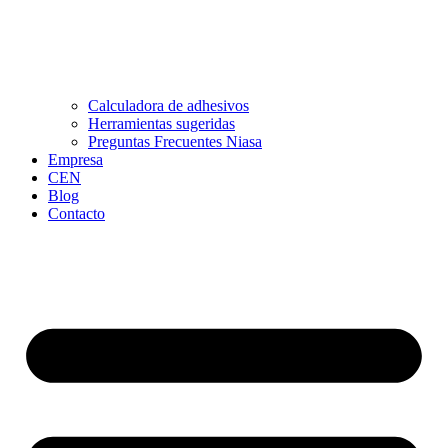
Calculadora de adhesivos
Herramientas sugeridas
Preguntas Frecuentes Niasa
Empresa
CEN
Blog
Contacto