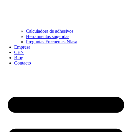
Calculadora de adhesivos
Herramientas sugeridas
Preguntas Frecuentes Niasa
Empresa
CEN
Blog
Contacto