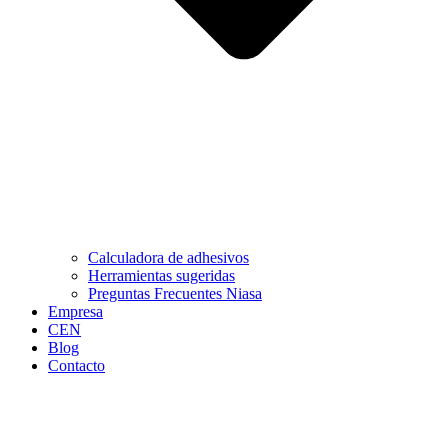
Calculadora de adhesivos
Herramientas sugeridas
Preguntas Frecuentes Niasa
Empresa
CEN
Blog
Contacto