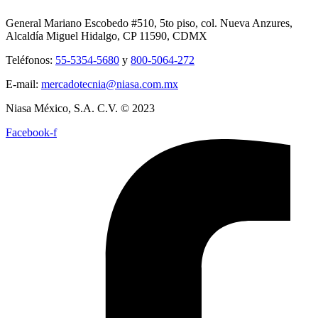
General Mariano Escobedo #510, 5to piso, col. Nueva Anzures,
Alcaldía Miguel Hidalgo, CP 11590, CDMX
Teléfonos:
55-5354-5680
y
800-5064-272
E-mail:
mercadotecnia@niasa.com.mx
Niasa México, S.A. C.V. © 2023
Facebook-f