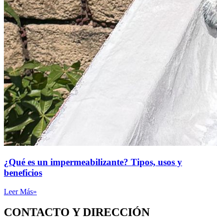
¿Qué es un impermeabilizante? Tipos, usos y
beneficios
Leer Más»
CONTACTO Y DIRECCIÓN