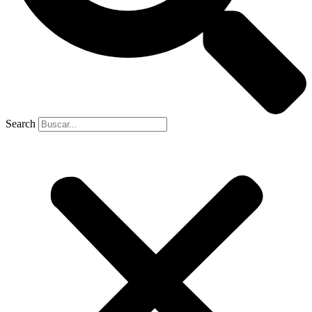
Search