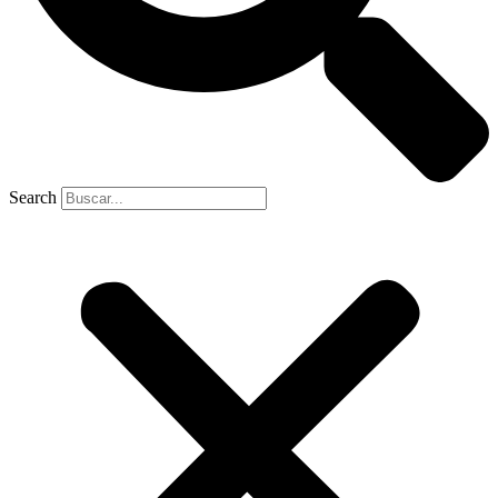
Search