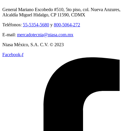
General Mariano Escobedo #510, 5to piso, col. Nueva Anzures,
Alcaldía Miguel Hidalgo, CP 11590, CDMX
Teléfonos:
55-5354-5680
y
800-5064-272
E-mail:
mercadotecnia@niasa.com.mx
Niasa México, S.A. C.V. © 2023
Facebook-f