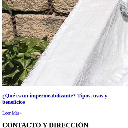
¿Qué es un impermeabilizante? Tipos, usos y
beneficios
Leer Más»
CONTACTO Y DIRECCIÓN