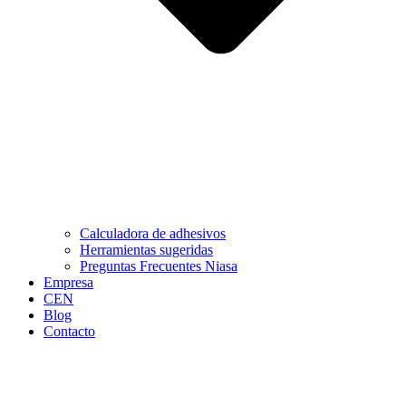
Calculadora de adhesivos
Herramientas sugeridas
Preguntas Frecuentes Niasa
Empresa
CEN
Blog
Contacto