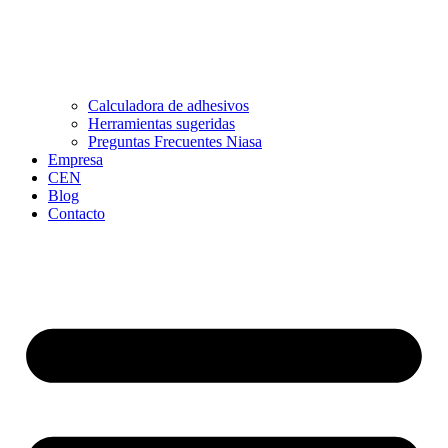
Calculadora de adhesivos
Herramientas sugeridas
Preguntas Frecuentes Niasa
Empresa
CEN
Blog
Contacto