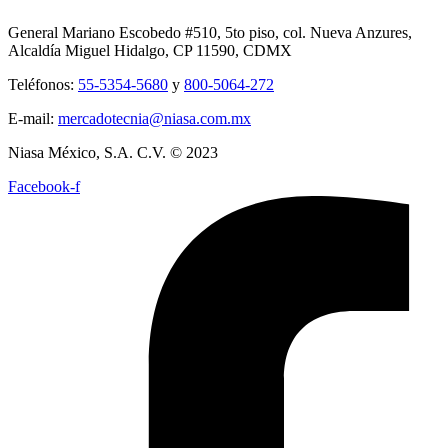
General Mariano Escobedo #510, 5to piso, col. Nueva Anzures,
Alcaldía Miguel Hidalgo, CP 11590, CDMX
Teléfonos:
55-5354-5680
y
800-5064-272
E-mail:
mercadotecnia@niasa.com.mx
Niasa México, S.A. C.V. © 2023
Facebook-f