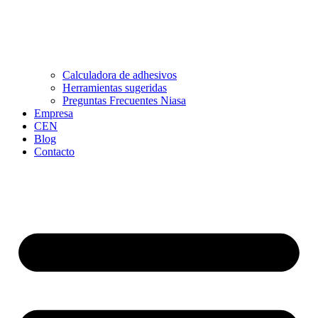
Calculadora de adhesivos
Herramientas sugeridas
Preguntas Frecuentes Niasa
Empresa
CEN
Blog
Contacto