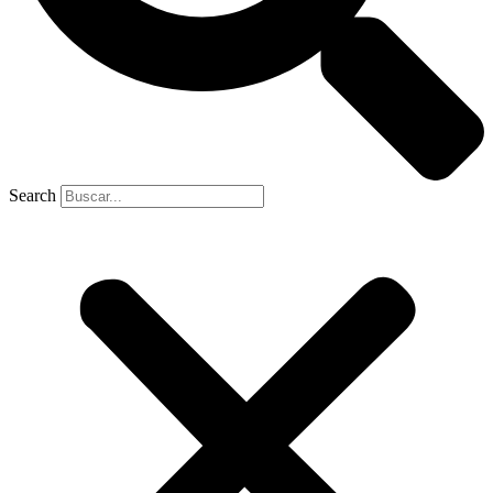
Search