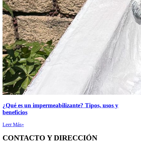
¿Qué es un impermeabilizante? Tipos, usos y
beneficios
Leer Más»
CONTACTO Y DIRECCIÓN