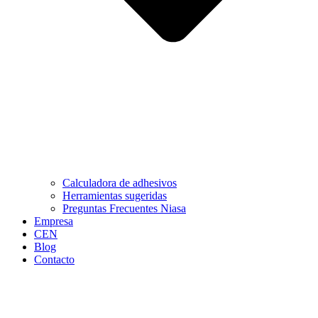
Calculadora de adhesivos
Herramientas sugeridas
Preguntas Frecuentes Niasa
Empresa
CEN
Blog
Contacto