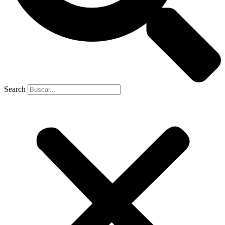
Search