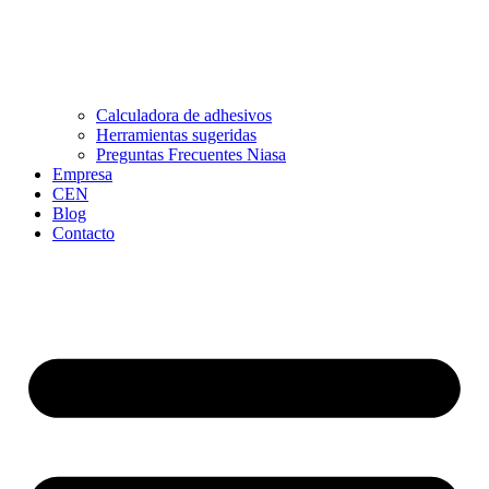
Calculadora de adhesivos
Herramientas sugeridas
Preguntas Frecuentes Niasa
Empresa
CEN
Blog
Contacto