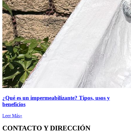
¿Qué es un impermeabilizante? Tipos, usos y
beneficios
Leer Más»
CONTACTO Y DIRECCIÓN