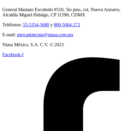
General Mariano Escobedo #510, 5to piso, col. Nueva Anzures,
Alcaldía Miguel Hidalgo, CP 11590, CDMX
Teléfonos:
55-5354-5680
y
800-5064-272
E-mail:
mercadotecnia@niasa.com.mx
Niasa México, S.A. C.V. © 2023
Facebook-f