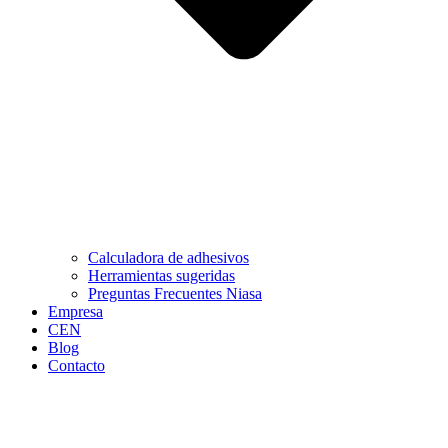
Calculadora de adhesivos
Herramientas sugeridas
Preguntas Frecuentes Niasa
Empresa
CEN
Blog
Contacto