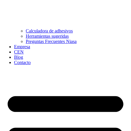
Calculadora de adhesivos
Herramientas sugeridas
Preguntas Frecuentes Niasa
Empresa
CEN
Blog
Contacto