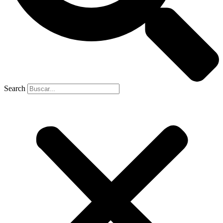
Search