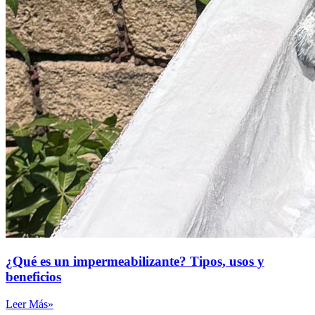
¿Qué es un impermeabilizante? Tipos, usos y
beneficios
Leer Más»