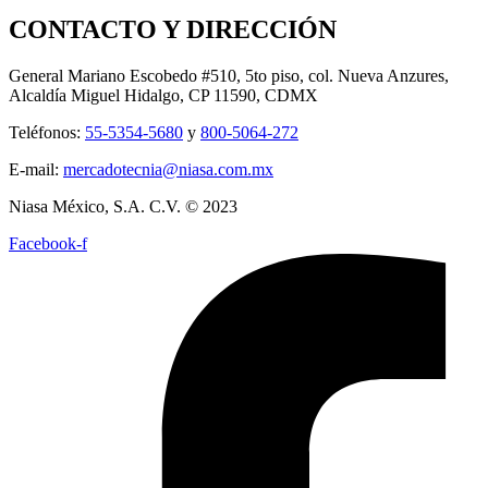
CONTACTO Y DIRECCIÓN
General Mariano Escobedo #510, 5to piso, col. Nueva Anzures,
Alcaldía Miguel Hidalgo, CP 11590, CDMX
Teléfonos:
55-5354-5680
y
800-5064-272
E-mail:
mercadotecnia@niasa.com.mx
Niasa México, S.A. C.V. © 2023
Facebook-f