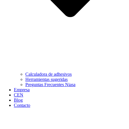
Calculadora de adhesivos
Herramientas sugeridas
Preguntas Frecuentes Niasa
Empresa
CEN
Blog
Contacto