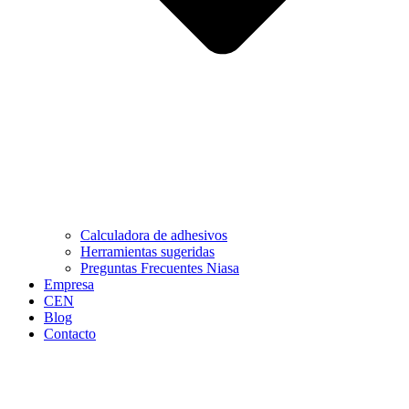
Calculadora de adhesivos
Herramientas sugeridas
Preguntas Frecuentes Niasa
Empresa
CEN
Blog
Contacto