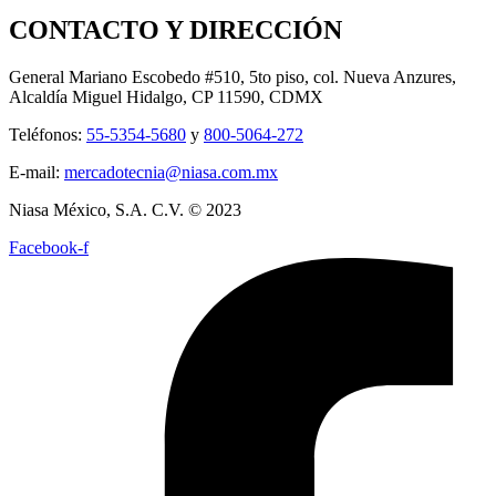
CONTACTO Y DIRECCIÓN
General Mariano Escobedo #510, 5to piso, col. Nueva Anzures,
Alcaldía Miguel Hidalgo, CP 11590, CDMX
Teléfonos:
55-5354-5680
y
800-5064-272
E-mail:
mercadotecnia@niasa.com.mx
Niasa México, S.A. C.V. © 2023
Facebook-f