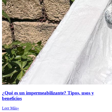
¿Qué es un impermeabilizante? Tipos, usos y
beneficios
Leer Más»