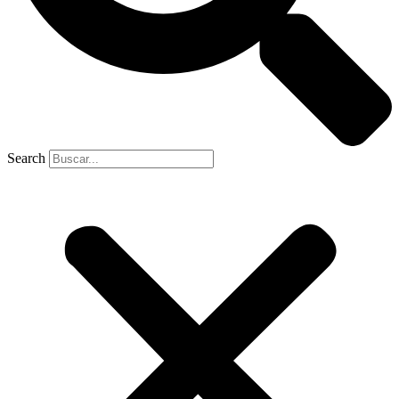
Search