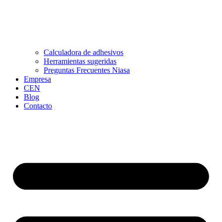
Calculadora de adhesivos
Herramientas sugeridas
Preguntas Frecuentes Niasa
Empresa
CEN
Blog
Contacto