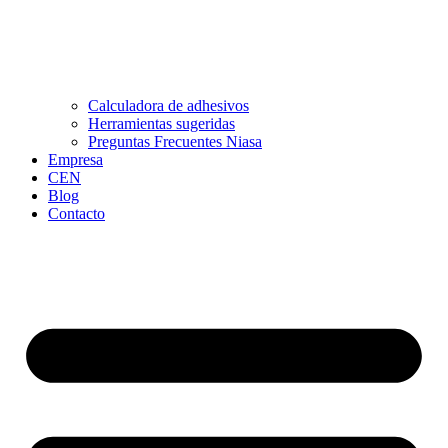
Calculadora de adhesivos
Herramientas sugeridas
Preguntas Frecuentes Niasa
Empresa
CEN
Blog
Contacto