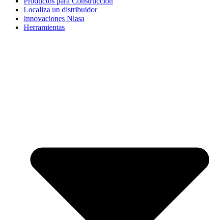
Productos para Construcción
Localiza un distribuidor
Innovaciones Niasa
Herramientas