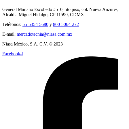
General Mariano Escobedo #510, 5to piso, col. Nueva Anzures,
Alcaldía Miguel Hidalgo, CP 11590, CDMX
Teléfonos:
55-5354-5680
y
800-5064-272
E-mail:
mercadotecnia@niasa.com.mx
Niasa México, S.A. C.V. © 2023
Facebook-f