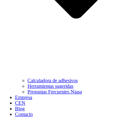
Calculadora de adhesivos
Herramientas sugeridas
Preguntas Frecuentes Niasa
Empresa
CEN
Blog
Contacto