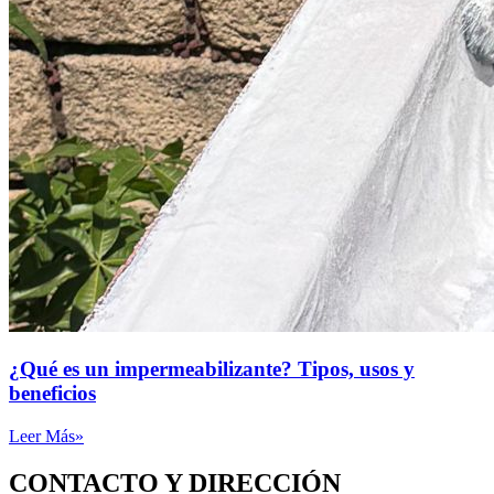
¿Qué es un impermeabilizante? Tipos, usos y
beneficios
Leer Más»
CONTACTO Y DIRECCIÓN