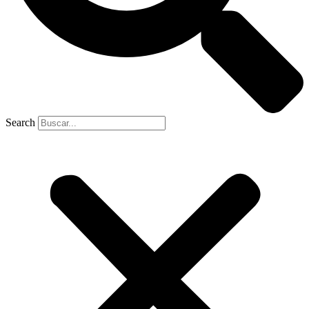
Search