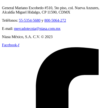
General Mariano Escobedo #510, 5to piso, col. Nueva Anzures,
Alcaldía Miguel Hidalgo, CP 11590, CDMX
Teléfonos:
55-5354-5680
y
800-5064-272
E-mail:
mercadotecnia@niasa.com.mx
Niasa México, S.A. C.V. © 2023
Facebook-f