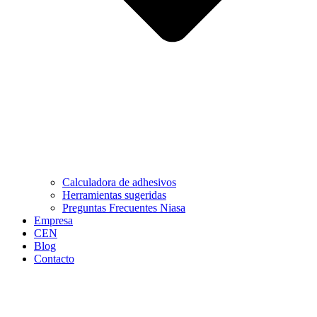
Calculadora de adhesivos
Herramientas sugeridas
Preguntas Frecuentes Niasa
Empresa
CEN
Blog
Contacto