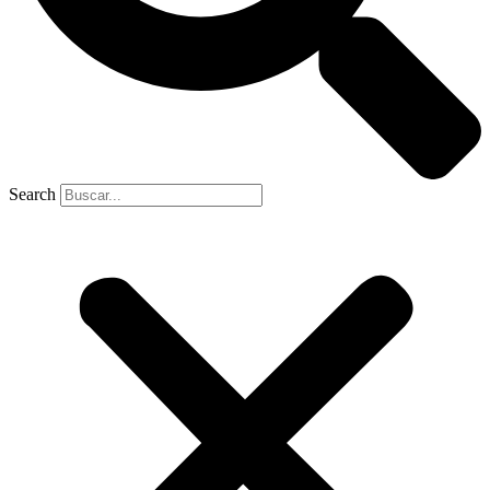
Search