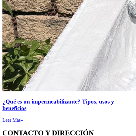
¿Qué es un impermeabilizante? Tipos, usos y
beneficios
Leer Más»
CONTACTO Y DIRECCIÓN