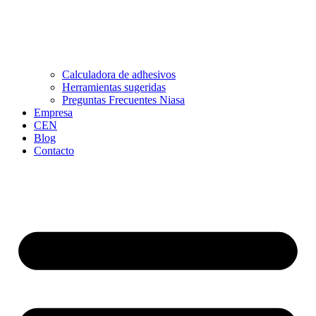
Calculadora de adhesivos
Herramientas sugeridas
Preguntas Frecuentes Niasa
Empresa
CEN
Blog
Contacto