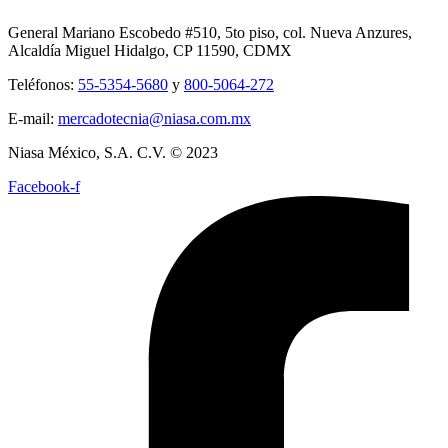
General Mariano Escobedo #510, 5to piso, col. Nueva Anzures,
Alcaldía Miguel Hidalgo, CP 11590, CDMX
Teléfonos:
55-5354-5680
y
800-5064-272
E-mail:
mercadotecnia@niasa.com.mx
Niasa México, S.A. C.V. © 2023
Facebook-f