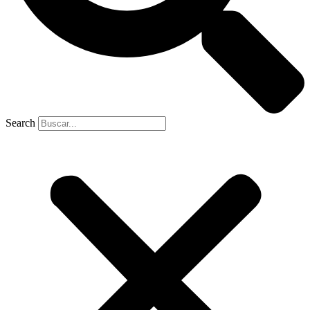
Search