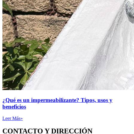
¿Qué es un impermeabilizante? Tipos, usos y
beneficios
Leer Más»
CONTACTO Y DIRECCIÓN