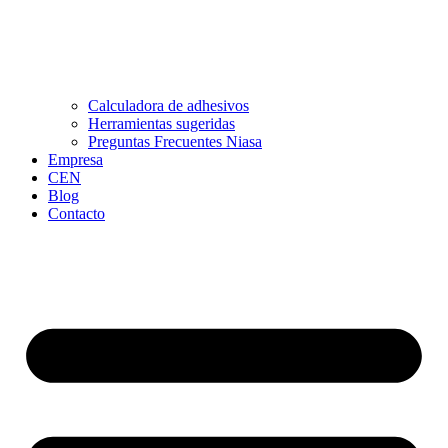
Calculadora de adhesivos
Herramientas sugeridas
Preguntas Frecuentes Niasa
Empresa
CEN
Blog
Contacto