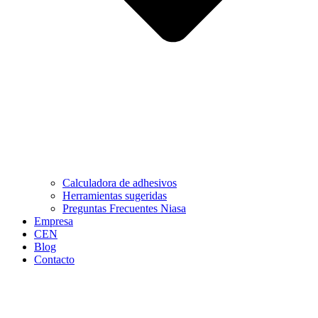
Calculadora de adhesivos
Herramientas sugeridas
Preguntas Frecuentes Niasa
Empresa
CEN
Blog
Contacto