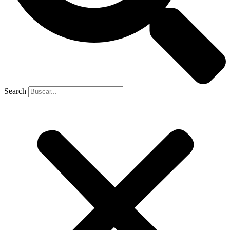
Search