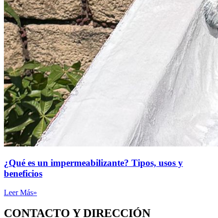
¿Qué es un impermeabilizante? Tipos, usos y
beneficios
Leer Más»
CONTACTO Y DIRECCIÓN