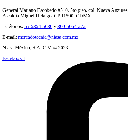
General Mariano Escobedo #510, 5to piso, col. Nueva Anzures,
Alcaldía Miguel Hidalgo, CP 11590, CDMX
Teléfonos:
55-5354-5680
y
800-5064-272
E-mail:
mercadotecnia@niasa.com.mx
Niasa México, S.A. C.V. © 2023
Facebook-f