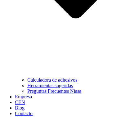
Calculadora de adhesivos
Herramientas sugeridas
Preguntas Frecuentes Niasa
Empresa
CEN
Blog
Contacto