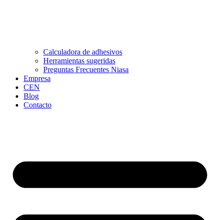
Calculadora de adhesivos
Herramientas sugeridas
Preguntas Frecuentes Niasa
Empresa
CEN
Blog
Contacto