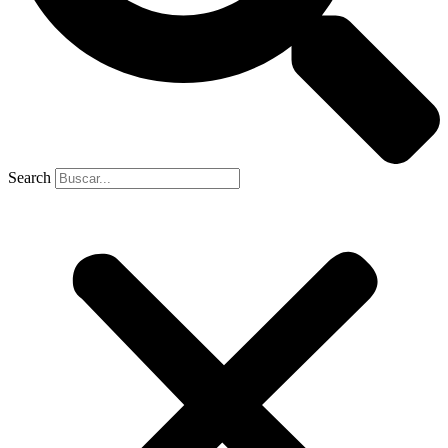
Search