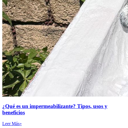
¿Qué es un impermeabilizante? Tipos, usos y
beneficios
Leer Más»