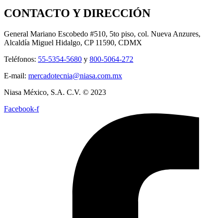
CONTACTO Y DIRECCIÓN
General Mariano Escobedo #510, 5to piso, col. Nueva Anzures,
Alcaldía Miguel Hidalgo, CP 11590, CDMX
Teléfonos:
55-5354-5680
y
800-5064-272
E-mail:
mercadotecnia@niasa.com.mx
Niasa México, S.A. C.V. © 2023
Facebook-f