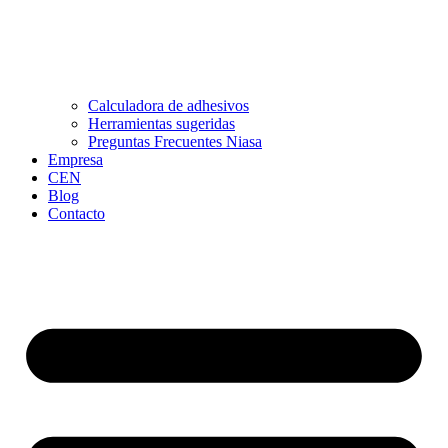
Calculadora de adhesivos
Herramientas sugeridas
Preguntas Frecuentes Niasa
Empresa
CEN
Blog
Contacto