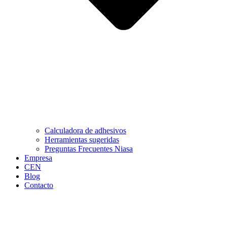
Calculadora de adhesivos
Herramientas sugeridas
Preguntas Frecuentes Niasa
Empresa
CEN
Blog
Contacto