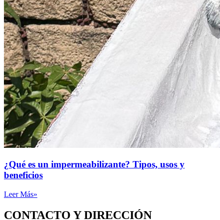
¿Qué es un impermeabilizante? Tipos, usos y
beneficios
Leer Más»
CONTACTO Y DIRECCIÓN