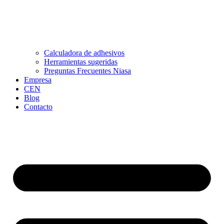
Calculadora de adhesivos
Herramientas sugeridas
Preguntas Frecuentes Niasa
Empresa
CEN
Blog
Contacto