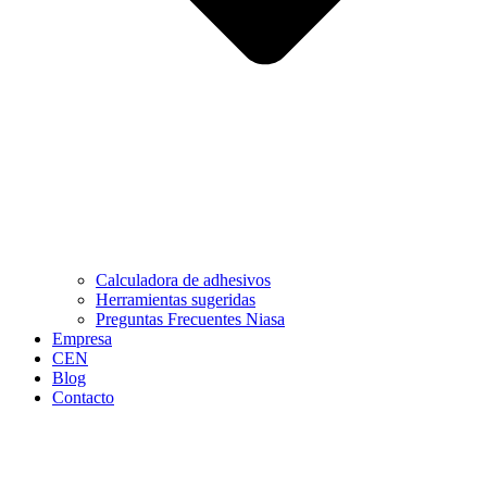
Calculadora de adhesivos
Herramientas sugeridas
Preguntas Frecuentes Niasa
Empresa
CEN
Blog
Contacto