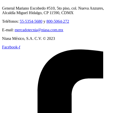
General Mariano Escobedo #510, 5to piso, col. Nueva Anzures,
Alcaldía Miguel Hidalgo, CP 11590, CDMX
Teléfonos:
55-5354-5680
y
800-5064-272
E-mail:
mercadotecnia@niasa.com.mx
Niasa México, S.A. C.V. © 2023
Facebook-f