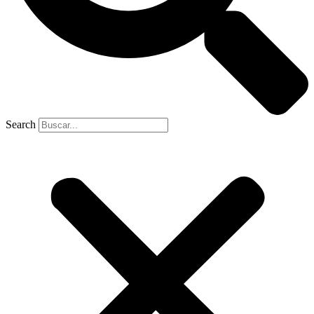
Search