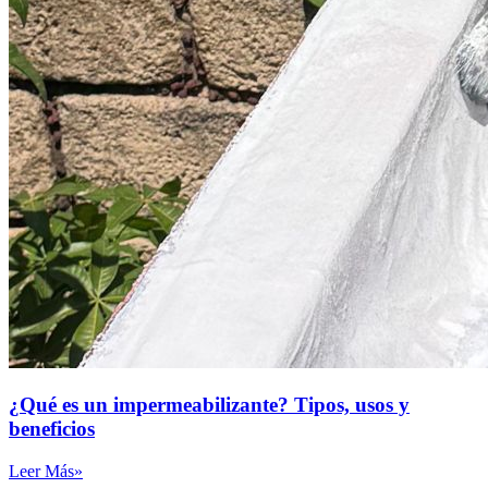
¿Qué es un impermeabilizante? Tipos, usos y
beneficios
Leer Más»