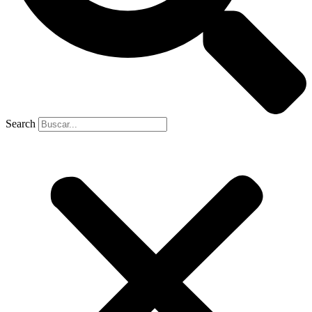
Search