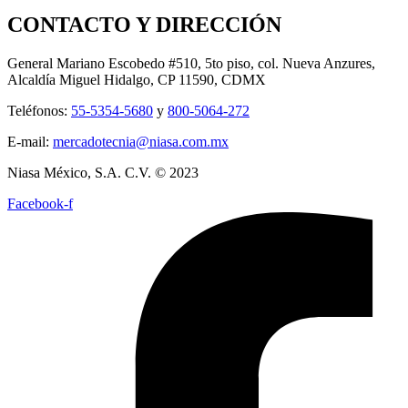
CONTACTO Y DIRECCIÓN
General Mariano Escobedo #510, 5to piso, col. Nueva Anzures,
Alcaldía Miguel Hidalgo, CP 11590, CDMX
Teléfonos:
55-5354-5680
y
800-5064-272
E-mail:
mercadotecnia@niasa.com.mx
Niasa México, S.A. C.V. © 2023
Facebook-f