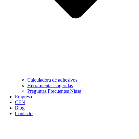
Calculadora de adhesivos
Herramientas sugeridas
Preguntas Frecuentes Niasa
Empresa
CEN
Blog
Contacto