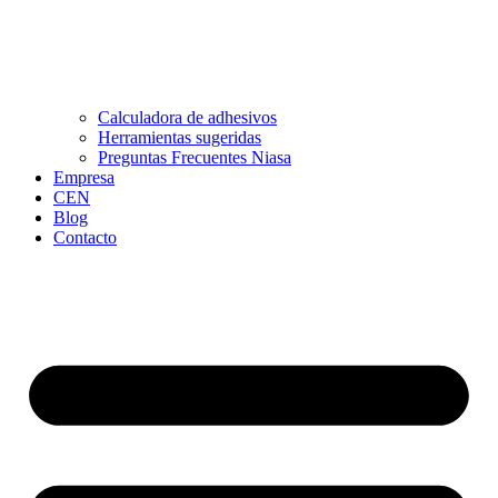
Calculadora de adhesivos
Herramientas sugeridas
Preguntas Frecuentes Niasa
Empresa
CEN
Blog
Contacto