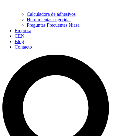
Calculadora de adhesivos
Herramientas sugeridas
Preguntas Frecuentes Niasa
Empresa
CEN
Blog
Contacto