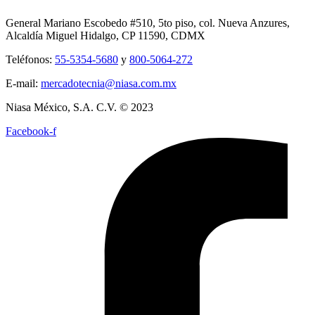
General Mariano Escobedo #510, 5to piso, col. Nueva Anzures,
Alcaldía Miguel Hidalgo, CP 11590, CDMX
Teléfonos:
55-5354-5680
y
800-5064-272
E-mail:
mercadotecnia@niasa.com.mx
Niasa México, S.A. C.V. © 2023
Facebook-f