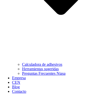
Calculadora de adhesivos
Herramientas sugeridas
Preguntas Frecuentes Niasa
Empresa
CEN
Blog
Contacto