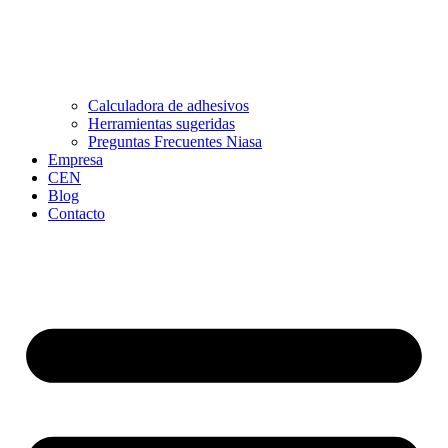
Calculadora de adhesivos
Herramientas sugeridas
Preguntas Frecuentes Niasa
Empresa
CEN
Blog
Contacto