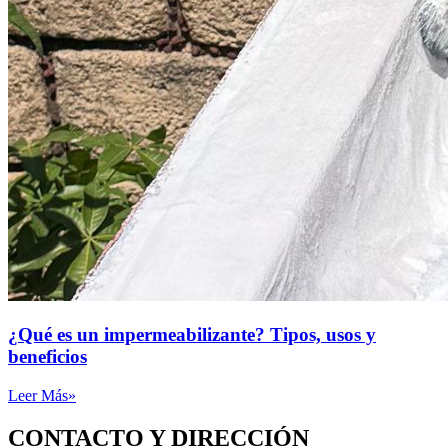
¿Qué es un impermeabilizante? Tipos, usos y
beneficios
Leer Más»
CONTACTO Y DIRECCIÓN