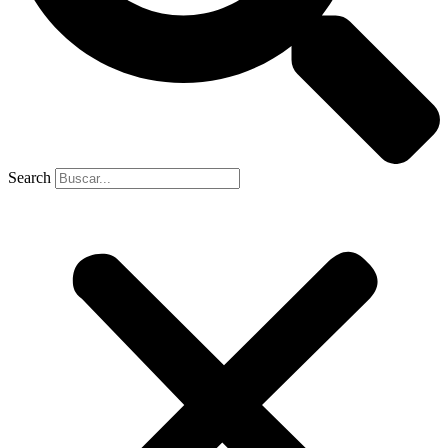
Search